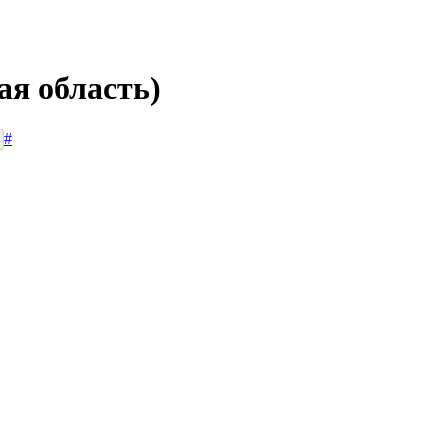
ая область)
#