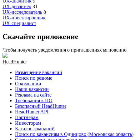
UX-аналитик
9
UX-дизайнер
31
UX-исследователь
8
UX-проектировщик
UX-специалист
Скачайте приложение
Чтобы получать уведомления о приглашениях мгновенно
HeadHunter
Размещение вакансий
Поиск по резюме
О компании
Наши вакансии
Реклама на сайте
Требования к ПО
Безопасный HeadHunter
HeadHunter API
Партнерам
Инвесторам
Каталог компаний
Поиск по вакансиям в Одинцово (Московская область)
Сетка: соцсеть для нетворкинга