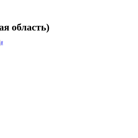
ая область)
#