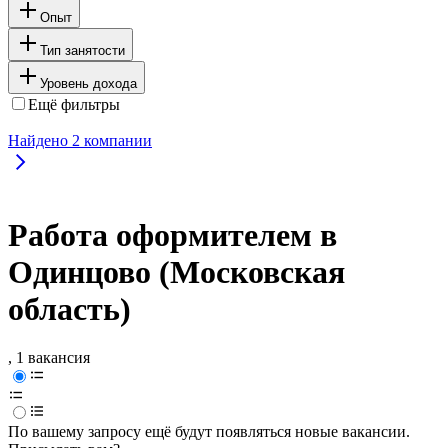
Опыт
Тип занятости
Уровень дохода
Ещё фильтры
Найдено
2
компании
Работа оформителем в
Одинцово (Московская
область)
, 1 вакансия
По вашему запросу ещё будут появляться новые вакансии.