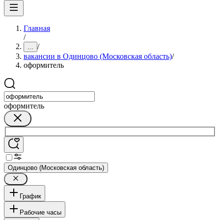
Главная
/
/
...
вакансии в Одинцово (Московская область)
/
оформитель
оформитель
Одинцово (Московская область)
График
Рабочие часы