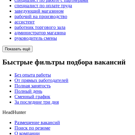
специалист по работе с партнерами
специалист по оплате труда
заведующий магазином
рабочий на производство
ассистент
работник торгового зала
администратор магазина
руководитель смены
Показать ещё
Быстрые фильтры подбора вакансий
Без опыта работы
От прямых работодателей
Полная занятость
Полный день
Сменный график
За последние три дня
HeadHunter
Размещение вакансий
Поиск по резюме
О компании