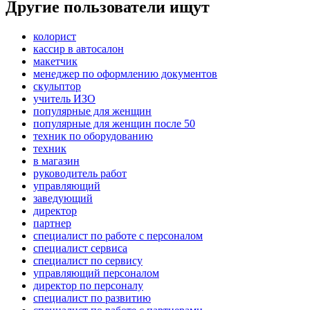
Другие пользователи ищут
колорист
кассир в автосалон
макетчик
менеджер по оформлению документов
скульптор
учитель ИЗО
популярные для женщин
популярные для женщин после 50
техник по оборудованию
техник
в магазин
руководитель работ
управляющий
заведующий
директор
партнер
специалист по работе с персоналом
специалист сервиса
специалист по сервису
управляющий персоналом
директор по персоналу
специалист по развитию