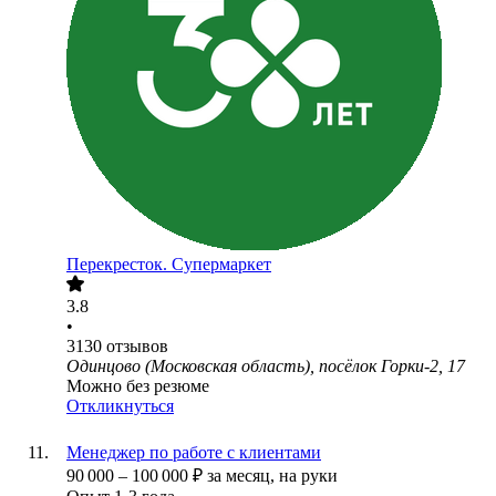
Перекресток. Супермаркет
3.8
•
3130
отзывов
Одинцово (Московская область), посёлок Горки-2, 17
Можно без резюме
Откликнуться
Менеджер по работе с клиентами
90 000
–
100 000
₽
за месяц,
на руки