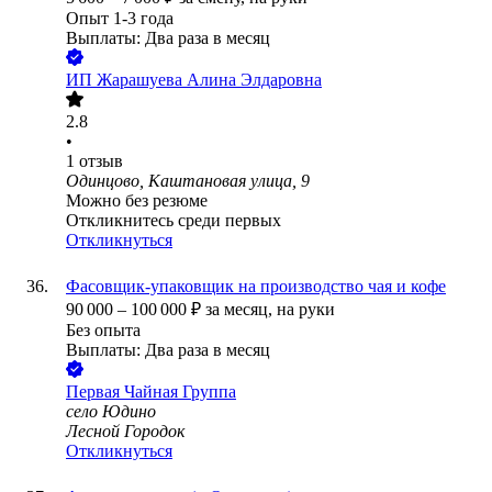
Опыт 1-3 года
Выплаты: Два раза в месяц
ИП
Жарашуева Алина Элдаровна
2.8
•
1
отзыв
Одинцово, Каштановая улица, 9
Можно без резюме
Откликнитесь среди первых
Откликнуться
Фасовщик-упаковщик на производство чая и кофе
90 000
–
100 000
₽
за месяц,
на руки
Без опыта
Выплаты: Два раза в месяц
Первая Чайная Группа
село Юдино
Лесной Городок
Откликнуться