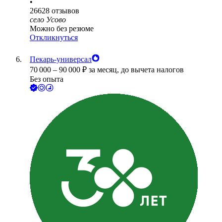
•
26628
отзывов
село Усово
Можно без резюме
Откликнуться
Пекарь-универсал
70 000
–
90 000
₽
за месяц,
до вычета налогов
Без опыта