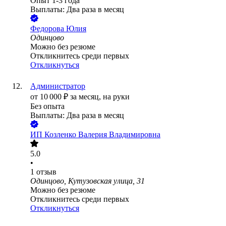
Опыт 1-3 года
Выплаты: Два раза в месяц
Федорова Юлия
Одинцово
Можно без резюме
Откликнитесь среди первых
Откликнуться
Администратор
от
10 000
₽
за месяц,
на руки
Без опыта
Выплаты: Два раза в месяц
ИП
Козленко Валерия Владимировна
5.0
•
1
отзыв
Одинцово, Кутузовская улица, 31
Можно без резюме
Откликнитесь среди первых
Откликнуться