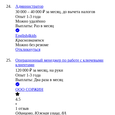
Администратор
30 000
–
40 000
₽
за месяц,
до вычета налогов
Опыт 1-3 года
Можно удалённо
Выплаты: Раз в месяц
English4kids
Краснознаменск
Можно без резюме
Откликнуться
Операционный менеджер по работе с ключевыми
клиентами
120 000
₽
за месяц,
на руки
Опыт 1-3 года
Выплаты: Два раза в месяц
ООО
СОРЖИН
4.5
•
1
отзыв
Одинцово, Южная улица, 8А