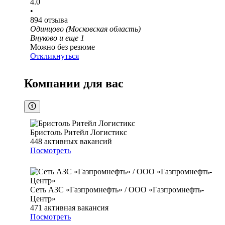
4.0
•
894
отзыва
Одинцово (Московская область)
Внуково
и еще
1
Можно без резюме
Откликнуться
Компании для вас
Бристоль Ритейл Логистикс
448
активных вакансий
Посмотреть
Сеть АЗС «Газпромнефть» / ООО «Газпромнефть-
Центр»
471
активная вакансия
Посмотреть