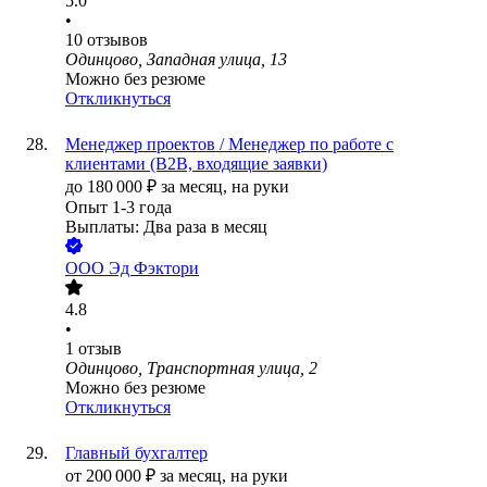
5.0
•
10
отзывов
Одинцово, Западная улица, 13
Можно без резюме
Откликнуться
Менеджер проектов / Менеджер по работе с
клиентами (B2B, входящие заявки)
до
180 000
₽
за месяц,
на руки
Опыт 1-3 года
Выплаты: Два раза в месяц
ООО
Эд Фэктори
4.8
•
1
отзыв
Одинцово, Транспортная улица, 2
Можно без резюме
Откликнуться
Главный бухгалтер
от
200 000
₽
за месяц,
на руки