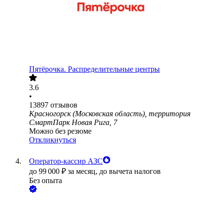
Пятёрочка. Распределительные центры
3.6
•
13897
отзывов
Красногорск (Московская область), территория
СмартПарк Новая Рига, 7
Можно без резюме
Откликнуться
Оператор-кассир АЗС
до
99 000
₽
за месяц,
до вычета налогов
Без опыта