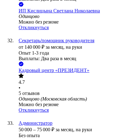
ИП
Кислицына Светлана Николаевна
Одинцово
Можно без резюме
Откликнуться
Секретарь/помощник руководителя
от
140 000
₽
за месяц,
на руки
Опыт 1-3 года
Выплаты: Два раза в месяц
Кадровый центр «ПРЕЗИДЕНТ»
4.7
•
5
отзывов
Одинцово (Московская область)
Можно без резюме
Откликнуться
Администратор
50 000
–
75 000
₽
за месяц,
на руки
Без опыта