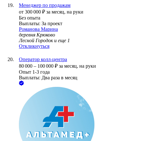
Менеджер по продажам
от
300 000
₽
за месяц,
на руки
Без опыта
Выплаты: За проект
Романова Марина
деревня Крюково
Лесной Городок
и еще
1
Откликнуться
Оператор колл-центра
80 000
–
100 000
₽
за месяц,
на руки
Опыт 1-3 года
Выплаты: Два раза в месяц