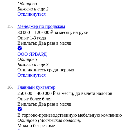
Одинцово
Баковка
и еще
2
Откликнуться
Менеджер по продажам
80 000
–
120 000
₽
за месяц,
на руки
Опыт 1-3 года
Выплаты: Два раза в месяц
ООО
ЯРВАРД
Одинцово
Баковка
и еще
3
Откликнитесь среди первых
Откликнуться
Главный бухгалтер
250 000
–
400 000
₽
за месяц,
до вычета налогов
Опыт более 6 лет
Выплаты: Два раза в месяц
В торгово-производственную мебельную компанию
Одинцово (Московская область)
Можно без резюме