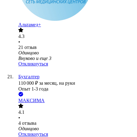
Альтамед+
4.3
•
21
отзыв
Одинцово
Внуково
и еще
3
Откликнуться
Бухгалтер
110 000
₽
за месяц,
на руки
Опыт 1-3 года
МАКСИМА
4.1
•
4
отзыва
Одинцово
Откликнуться