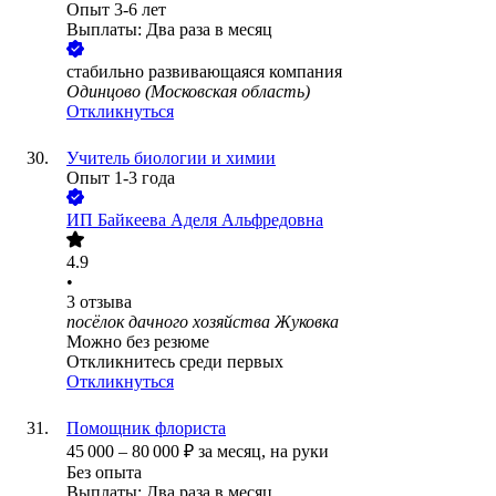
Опыт 3-6 лет
Выплаты: Два раза в месяц
стабильно развивающаяся компания
Одинцово (Московская область)
Откликнуться
Учитель биологии и химии
Опыт 1-3 года
ИП
Байкеева Аделя Альфредовна
4.9
•
3
отзыва
посёлок дачного хозяйства Жуковка
Можно без резюме
Откликнитесь среди первых
Откликнуться
Помощник флориста
45 000
–
80 000
₽
за месяц,
на руки
Без опыта
Выплаты: Два раза в месяц