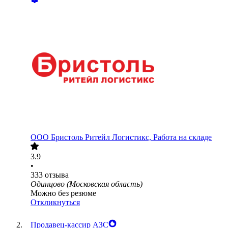
ООО
Бристоль Ритейл Логистикс, Работа на складе
3.9
•
333
отзыва
Одинцово (Московская область)
Можно без резюме
Откликнуться
Продавец-кассир АЗС