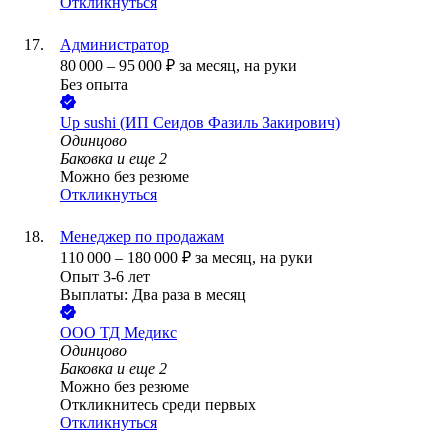
Откликнуться
Администратор
80 000
–
95 000
₽
за месяц,
на руки
Без опыта
Up sushi (ИП Сеидов Фазиль Закирович)
Одинцово
Баковка
и еще
2
Можно без резюме
Откликнуться
Менеджер по продажам
110 000
–
180 000
₽
за месяц,
на руки
Опыт 3-6 лет
Выплаты: Два раза в месяц
ООО
ТД Медикс
Одинцово
Баковка
и еще
2
Можно без резюме
Откликнитесь среди первых
Откликнуться