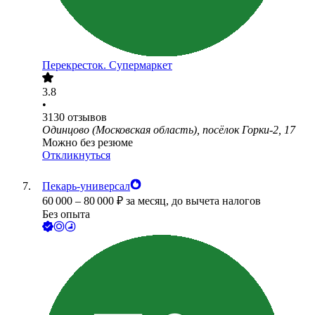
Перекресток. Супермаркет
3.8
•
3130
отзывов
Одинцово (Московская область), посёлок Горки-2, 17
Можно без резюме
Откликнуться
Пекарь-универсал
60 000
–
80 000
₽
за месяц,
до вычета налогов
Без опыта