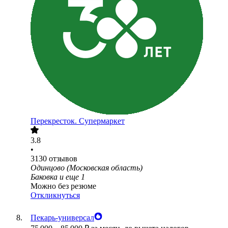
Перекресток. Супермаркет
3.8
•
3130
отзывов
Одинцово (Московская область)
Баковка
и еще
1
Можно без резюме
Откликнуться
Пекарь-универсал