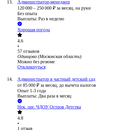
Администратор-менеджер
120 000
–
250 000
₽
за месяц,
на руки
Без опыта
Выплаты: Раз в неделю
Хорошая погода
4.6
•
57
отзывов
Одинцово (Московская область)
Можно без резюме
Откликнуться
Администратор в частный детский сад
от
85 000
₽
за месяц,
до вычета налогов
Опыт 1-3 года
Выплаты: Два раза в месяц
Нек. орг.
ЧДОУ Остров Детства
4.8
•
1
отзыв