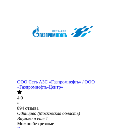
ООО
Сеть АЗС «Газпромнефть» / ООО
«Газпромнефть-Центр»
4.0
•
894
отзыва
Одинцово (Московская область)
Внуково
и еще
1
Можно без резюме