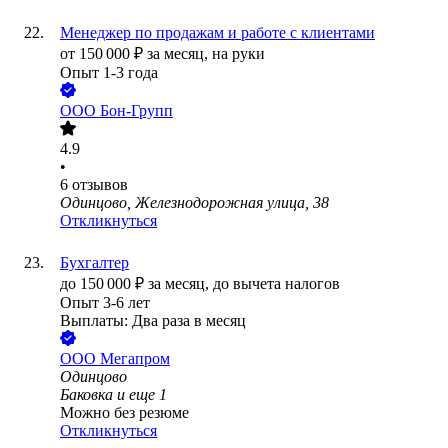
Менеджер по продажам и работе с клиентами
от
150 000
₽
за месяц,
на руки
Опыт 1-3 года
ООО
Бон-Групп
4.9
•
6
отзывов
Одинцово, Железнодорожная улица, 38
Откликнуться
Бухгалтер
до
150 000
₽
за месяц,
до вычета налогов
Опыт 3-6 лет
Выплаты: Два раза в месяц
ООО
Мегапром
Одинцово
Баковка
и еще
1
Можно без резюме
Откликнуться