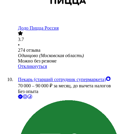
Додо Пицца Россия
3.7
•
274
отзыва
Одинцово (Московская область)
Можно без резюме
Откликнуться
Пекарь (старший сотрудник супермаркета)
70 000
–
90 000
₽
за месяц,
до вычета налогов
Без опыта