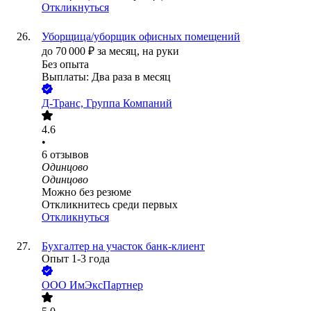
Откликнуться
Уборщица/уборщик офисных помещений
до
70 000
₽
за месяц,
на руки
Без опыта
Выплаты: Два раза в месяц
Д-Транс, Группа Компаний
4.6
•
6
отзывов
Одинцово
Одинцово
Можно без резюме
Откликнитесь среди первых
Откликнуться
Бухгалтер на участок банк-клиент
Опыт 1-3 года
ООО
ИмЭксПартнер