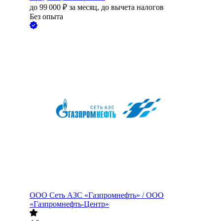
до
99 000
₽
за месяц,
до вычета налогов
Без опыта
ООО
Сеть АЗС «Газпромнефть» / ООО
«Газпромнефть-Центр»