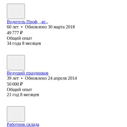
Водитель Проф, ,,вс,,
60
лет
•
Обновлено
30 марта 2018
49 777
₽
Общий опыт
34
года
8
месяцев
Ведущий праздников
39
лет
•
Обновлено
24 апреля 2014
50 000
₽
Общий опыт
21
год
8
месяцев
Работник склада