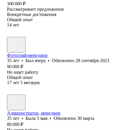
300 000
₽
Рассматривает предложения
Конкретные достижения
Общий опыт
14
лет
Фотограф-менеджер
35
лет
•
Был
вчера
•
Обновлено
28 сентября 2023
90 000
₽
Не ищет работу
Общий опыт
17
лет
5
месяцев
Администратор, менеджер
35
лет
•
Была
5 мая
•
Обновлено
30 марта
80 000
₽
Не ищет работу