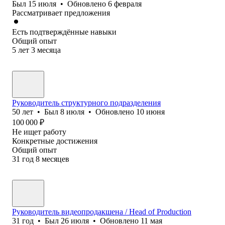
Был
15 июля
•
Обновлено
6 февраля
Рассматривает предложения
Есть подтверждённые навыки
Общий опыт
5
лет
3
месяца
Руководитель структурного подразделения
50
лет
•
Был
8 июля
•
Обновлено
10 июня
100 000
₽
Не ищет работу
Конкретные достижения
Общий опыт
31
год
8
месяцев
Руководитель видеопродакшена / Head of Production
31
год
•
Был
26 июля
•
Обновлено
11 мая