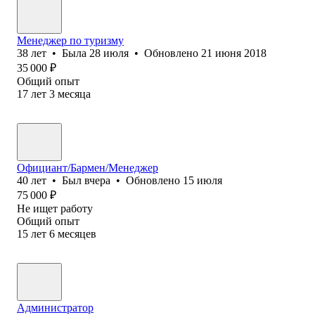
Менеджер по туризму
38
лет
•
Была
28 июля
•
Обновлено
21 июня 2018
35 000
₽
Общий опыт
17
лет
3
месяца
Официант/Бармен/Менеджер
40
лет
•
Был
вчера
•
Обновлено
15 июля
75 000
₽
Не ищет работу
Общий опыт
15
лет
6
месяцев
Администратор