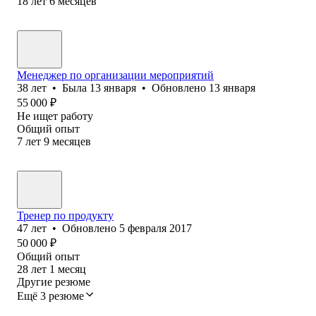
18
лет
6
месяцев
Менеджер по организации мероприятий
38
лет
•
Была
13 января
•
Обновлено
13 января
55 000
₽
Не ищет работу
Общий опыт
7
лет
9
месяцев
Тренер по продукту
47
лет
•
Обновлено
5 февраля 2017
50 000
₽
Общий опыт
28
лет
1
месяц
Другие резюме
Ещё 3 резюме