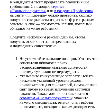
К кандидатам стоит предъявлять реалистичные
требования. С помощью
сервиса
«Сколькополучатель»
или
в разделе «Профессии»
на сайте «hh Карьера» можно проверить, сколько
получают специалисты из разных сфер и с разным
опытом. А ещё — посмотреть навыки, которыми
обладают нужные работники.
Следуйте нескольким рекомендациям, чтобы
получать отклики от заинтересованных
и подходящих соискателей:
Не усложняйте название позиции. Учтите, что
соискатели вбивают в поиск
распространённые названия должностей,
поэтому тут важно не перемудрить.
Указывайте конкурентную зарплату. Понять,
насколько указанный уровень дохода
привлекателен для соискателей, поможет наш
сайт прямо во время заполнения карточки
вакансии. Также можно воспользоваться
сервисом «Сколькополучатель»
: укажите
нужного специалиста, регион, опыт работы —
и посмотрите, позиции с каким доходом есть