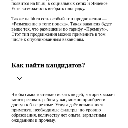
появится на hh.ru, в социальных сетях и Яндексе.
Есть возможность выбрать площадку.
Также на hh.ru есть особый тип продвижения —
«Размещение в топе поиска». Такая вакансия будет
выше тех, что размещены по тарифу «Премиум».
Этот тип продвижения можно применить в том
числе к опубликованным вакансиям.
Как найти кандидатов?
Чтобы самостоятельно искать людей, которых может
заинтересовать работа у вас, можно приобрести
доступ к базе резюме. Услуга даёт возможность
применять необходимые фильтры: по уровню
образования, количеству лет опыта, зарплатным
ожиданиям и прочему.