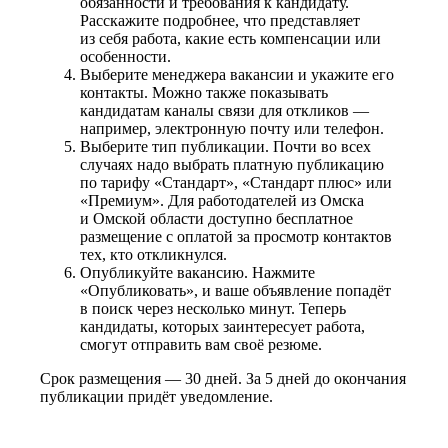
обязанности и требования к кандидату.
Расскажите подробнее, что представляет
из себя работа, какие есть компенсации или
особенности.
Выберите менеджера вакансии и укажите его
контакты. Можно также показывать
кандидатам каналы связи для откликов —
например, электронную почту или телефон.
Выберите тип публикации. Почти во всех
случаях надо выбрать платную публикацию
по тарифу «Стандарт», «Стандарт плюс» или
«Премиум». Для работодателей из Омска
и Омской области доступно бесплатное
размещение с оплатой за просмотр контактов
тех, кто откликнулся.
Опубликуйте вакансию. Нажмите
«Опубликовать», и ваше объявление попадёт
в поиск через несколько минут. Теперь
кандидаты, которых заинтересует работа,
смогут отправить вам своё резюме.
Срок размещения — 30 дней. За 5 дней до окончания
публикации придёт уведомление.