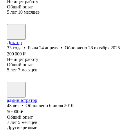
Не ищет работу
Общий опыт
5
лет
10
месяцев
Диктор
33
года
•
Была
24 апреля
•
Обновлено
28 октября 2025
200 000
₽
Не ищет работу
Общий опыт
5
лет
7
месяцев
администратор
48
лет
•
Обновлено
6 июля 2010
50 000
₽
Общий опыт
7
лет
5
месяцев
Другие резюме