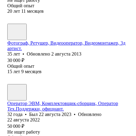
Не ищет работу
Общий опыт
20
лет
11
месяцев
Фотограф, Ретушер, Видеооператор, Видеомонтажер, 3д
артист.
35
лет
•
Обновлено
2 августа 2013
30 000
₽
Общий опыт
15
лет
9
месяцев
Оператор ЭВМ, Комплектовщик-сборщик, Оператор
Тех.Поддержки, официант.
32
года
•
Был
22 августа 2023
•
Обновлено
22 августа 2022
50 000
₽
Не ищет работу