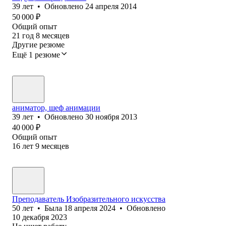
39
лет
•
Обновлено
24 апреля 2014
50 000
₽
Общий опыт
21
год
8
месяцев
Другие резюме
Ещё 1 резюме
аниматор, шеф анимации
39
лет
•
Обновлено
30 ноября 2013
40 000
₽
Общий опыт
16
лет
9
месяцев
Преподаватель Изобразительного искусства
50
лет
•
Была
18 апреля 2024
•
Обновлено
10 декабря 2023