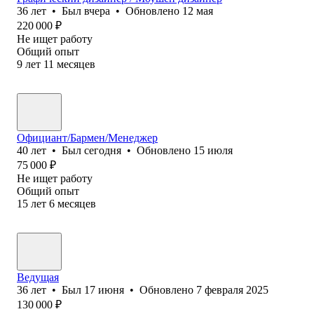
36
лет
•
Был
вчера
•
Обновлено
12 мая
220 000
₽
Не ищет работу
Общий опыт
9
лет
11
месяцев
Официант/Бармен/Менеджер
40
лет
•
Был
сегодня
•
Обновлено
15 июля
75 000
₽
Не ищет работу
Общий опыт
15
лет
6
месяцев
Ведущая
36
лет
•
Был
17 июня
•
Обновлено
7 февраля 2025
130 000
₽