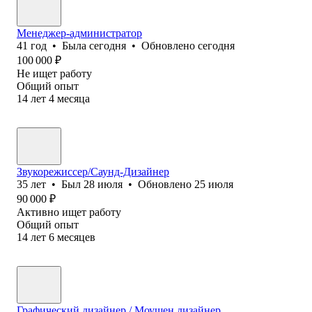
Менеджер-администратор
41
год
•
Была
сегодня
•
Обновлено
сегодня
100 000
₽
Не ищет работу
Общий опыт
14
лет
4
месяца
Звукорежиссер/Саунд-Дизайнер
35
лет
•
Был
28 июля
•
Обновлено
25 июля
90 000
₽
Активно ищет работу
Общий опыт
14
лет
6
месяцев
Графический дизайнер / Моушен дизайнер