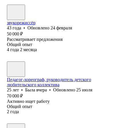
звукорежиссёр
43
года
•
Обновлено
24 февраля
50 000
₽
Рассматривает предложения
Общий опыт
4
года
2
месяца
Педагог-хореограф, руководитель детского
любительского коллектива
25
лет
•
Была
вчера
•
Обновлено
25 июля
70 000
₽
Активно ищет работу
Общий опыт
2
года