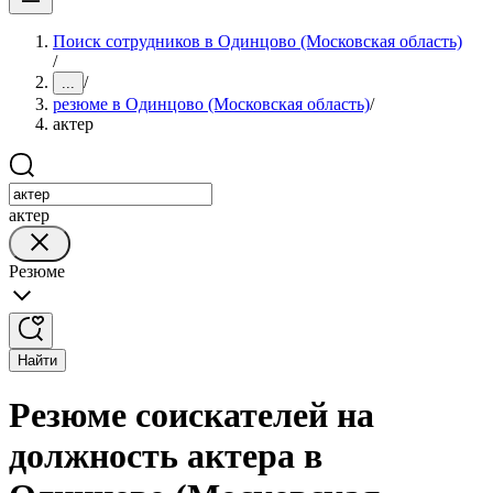
Поиск сотрудников в Одинцово (Московская область)
/
/
...
резюме в Одинцово (Московская область)
/
актер
актер
Резюме
Найти
Резюме соискателей на
должность актера в