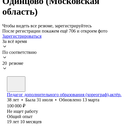
Одинцово (Московская
область)
Чтобы видеть все резюме, зарегистрируйтесь
После регистрации покажем ещё 706 и откроем фото
Зарегистрироваться
За всё время
По соответствию
20 резюме
Педагог дополнительного образования (хореограф),актёр.
38
лет
•
Была
31 июля
•
Обновлено
13 марта
100 000
₽
Не ищет работу
Общий опыт
19
лет
10
месяцев