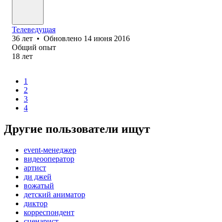
Телеведущая
36
лет
•
Обновлено
14 июня 2016
Общий опыт
18
лет
1
2
3
4
Другие пользователи ищут
event-менеджер
видеооператор
артист
ди джей
вожатый
детский аниматор
диктор
корреспондент
сценарист