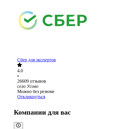
Сбер для экспертов
4.0
•
26609
отзывов
село Усово
Можно без резюме
Откликнуться
Компании для вас