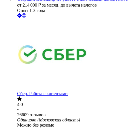
от
214 000
₽
за месяц,
до вычета налогов
Опыт 1-3 года
Сбер. Работа с клиентами
4.0
•
26609
отзывов
Одинцово (Московская область)
Можно без резюме