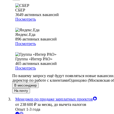
СБЕР
3649
активных вакансий
Посмотреть
Яндекс.Еда
896
активных вакансий
Посмотреть
Группа «Интер РАО»
465
активных вакансий
Посмотреть
По вашему запросу ещё будут появляться новые вакансии
директор по работе с клиентами
Одинцово (Московская об
В мессенджер
На почту
Менеджер по продаже зарплатных проектов
от
238 600
₽
за месяц,
до вычета налогов
Опыт 1-3 года