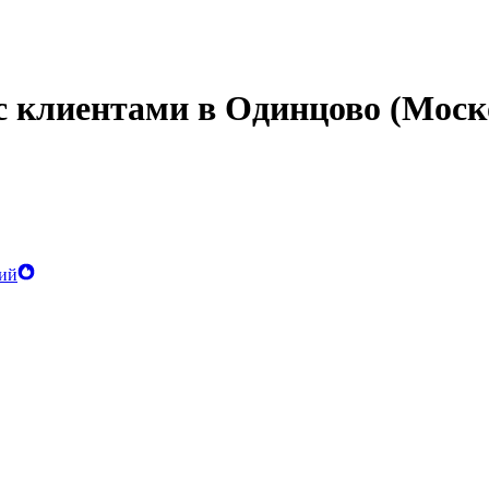
с клиентами в Одинцово (Моск
ий