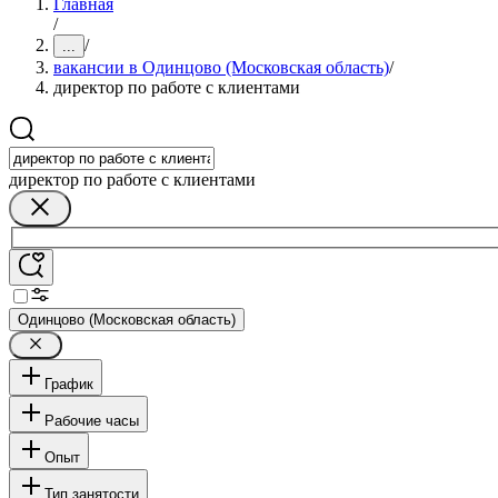
Главная
/
/
...
вакансии в Одинцово (Московская область)
/
директор по работе с клиентами
директор по работе с клиентами
Одинцово (Московская область)
График
Рабочие часы
Опыт
Тип занятости