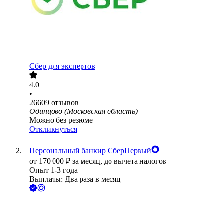
Сбер для экспертов
4.0
•
26609
отзывов
Одинцово (Московская область)
Можно без резюме
Откликнуться
Персональный банкир СберПервый
от
170 000
₽
за месяц,
до вычета налогов
Опыт 1-3 года
Выплаты: Два раза в месяц