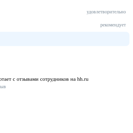
удовлетворительно
рекомендует
отает с отзывами сотрудников на hh.ru
зыв