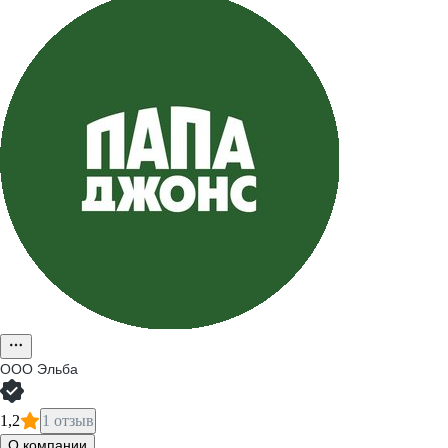
ООО
Эльба
1,2
1 отзыв
О компании