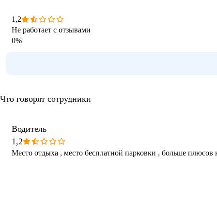
1,2
Не работает с отзывами
0
%
Что говорят сотрудники
Водитель
1,2
Место отдыха , место бесплатной парковки , больше плюсов н