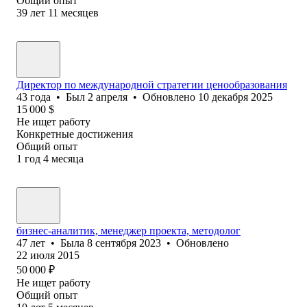
Общий опыт
39
лет
11
месяцев
Директор по международной стратегии ценообразования
43
года
•
Был
2 апреля
•
Обновлено
10 декабря 2025
15 000
$
Не ищет работу
Конкретные достижения
Общий опыт
1
год
4
месяца
бизнес-аналитик, менеджер проекта, методолог
47
лет
•
Была
8 сентября 2023
•
Обновлено
22 июля 2015
50 000
₽
Не ищет работу
Общий опыт