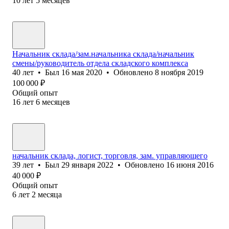
10
лет
5
месяцев
Начальник склада/зам.начальника склада/начальник
смены/руководитель отдела складского комплекса
40
лет
•
Был
16 мая 2020
•
Обновлено
8 ноября 2019
100 000
₽
Общий опыт
16
лет
6
месяцев
начальник склада, логист, торговля, зам. управляющего
39
лет
•
Был
29 января 2022
•
Обновлено
16 июня 2016
40 000
₽
Общий опыт
6
лет
2
месяца