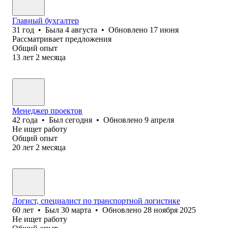
Главный бухгалтер
31
год
•
Была
4 августа
•
Обновлено
17 июня
Рассматривает предложения
Общий опыт
13
лет
2
месяца
Менеджер проектов
42
года
•
Был
сегодня
•
Обновлено
9 апреля
Не ищет работу
Общий опыт
20
лет
2
месяца
Логист, специалист по транспортной логистике
60
лет
•
Был
30 марта
•
Обновлено
28 ноября 2025
Не ищет работу