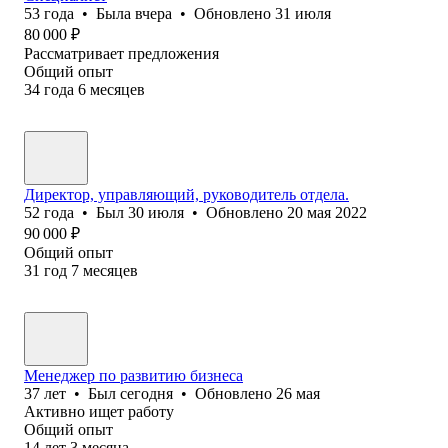
53
года
•
Была
вчера
•
Обновлено
31 июля
80 000
₽
Рассматривает предложения
Общий опыт
34
года
6
месяцев
Директор, управляющий, руководитель отдела.
52
года
•
Был
30 июля
•
Обновлено
20 мая 2022
90 000
₽
Общий опыт
31
год
7
месяцев
Менеджер по развитию бизнеса
37
лет
•
Был
сегодня
•
Обновлено
26 мая
Активно ищет работу
Общий опыт
14
лет
3
месяца