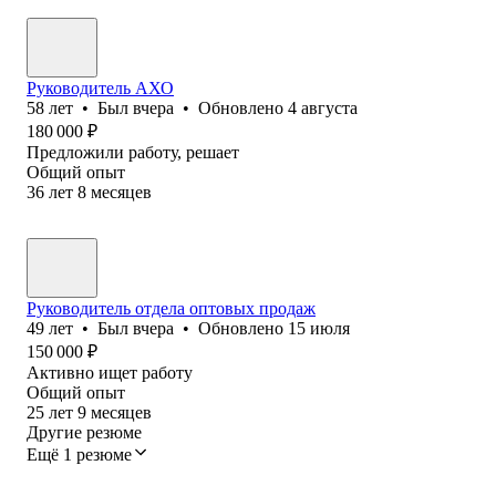
Руководитель АХО
58
лет
•
Был
вчера
•
Обновлено
4 августа
180 000
₽
Предложили работу, решает
Общий опыт
36
лет
8
месяцев
Руководитель отдела оптовых продаж
49
лет
•
Был
вчера
•
Обновлено
15 июля
150 000
₽
Активно ищет работу
Общий опыт
25
лет
9
месяцев
Другие резюме
Ещё 1 резюме