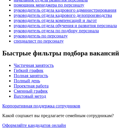
помощник менеджера по персоналу
руководитель отдела кадрового администрирования
руководитель отдела кадрового делопроизводства
руководитель отдела компенсаций и льгот
руководитель отдела обучения и развития персонала
руководитель отдела по подбору персонала
руководитель по персоналу
специалист по персоналу
Быстрые фильтры подбора вакансий
Частичная занятость
Гибкий график
Полная занятость
Полный день
Проектная работа
Сменный график
Вахтовый метод
Корпоративная поддержка сотрудников
Какой соцпакет вы предлагаете семейным сотрудникам?
Оформляйте кандидатов онлайн