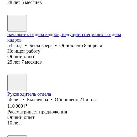
28
лет
5
месяцев
начальник отдела кадров, ведущий специалист отдела
кадров
53
года
•
Была
вчера
•
Обновлено
8 апреля
Не ищет работу
Общий опыт
25
лет
7
месяцев
Руководитель отдела
56
лет
•
Был
вчера
•
Обновлено
21 июля
110 000
₽
Рассматривает предложения
Общий опыт
10
лет