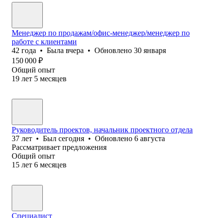
Менеджер по продажам/офис-менеджер/менеджер по
работе с клиентами
42
года
•
Была
вчера
•
Обновлено
30 января
150 000
₽
Общий опыт
19
лет
5
месяцев
Руководитель проектов, начальник проектного отдела
37
лет
•
Был
сегодня
•
Обновлено
6 августа
Рассматривает предложения
Общий опыт
15
лет
6
месяцев
Специалист