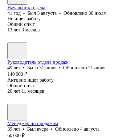
Начальник отдела
41
год
•
Был
3 августа
•
Обновлено
30 июля
Не ищет работу
Общий опыт
13
лет
3
месяца
Руководитель отдела продаж
49
лет
•
Была
31 июля
•
Обновлено
21 июля
140 000
₽
Активно ищет работу
Общий опыт
20
лет
11
месяцев
Менеджер по продажам
39
лет
•
Был
вчера
•
Обновлено
4 августа
60 000
₽