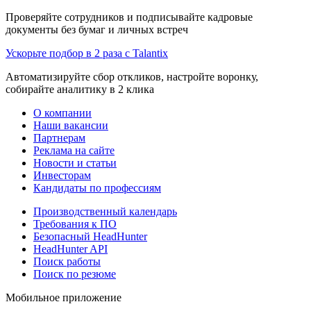
Проверяйте сотрудников и подписывайте кадровые
документы без бумаг и личных встреч
Ускорьте подбор в 2 раза с Talantix
Автоматизируйте сбор откликов, настройте воронку,
собирайте аналитику в 2 клика
О компании
Наши вакансии
Партнерам
Реклама на сайте
Новости и статьи
Инвесторам
Кандидаты по профессиям
Производственный календарь
Требования к ПО
Безопасный HeadHunter
HeadHunter API
Поиск работы
Поиск по резюме
Мобильное приложение