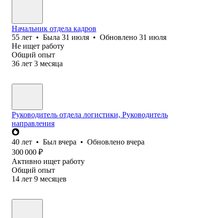
Начальник отдела кадров
55
лет
•
Была
31 июля
•
Обновлено
31 июля
Не ищет работу
Общий опыт
36
лет
3
месяца
Руководитель отдела логистики, Руководитель
направления
40
лет
•
Был
вчера
•
Обновлено
вчера
300 000
₽
Активно ищет работу
Общий опыт
14
лет
9
месяцев