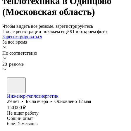
теплотехника в Одинцово
(Московская область)
Чтобы видеть все резюме, зарегистрируйтесь
После регистрации покажем ещё 91 и откроем фото
Зарегистрироваться
За всё время
По соответствию
20 резюме
Инженер-теплоэнергетик
29
лет
•
Была
вчера
•
Обновлено
12 мая
150 000
₽
Не ищет работу
Общий опыт
6
лет
5
месяцев