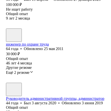
100 000
₽
Не ищет работу
Общий опыт
9
лет
2
месяца
инженер по охране труда
64
года
•
Обновлено
25 мая 2011
30 000
₽
Общий опыт
46
лет
4
месяца
Другие резюме
Ещё 2 резюме
Руководитель административной группы, администратор
44
года
•
Был
3 августа 2020
•
Обновлено
3 июня 2019
Общий опыт