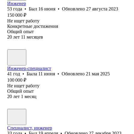
Инженер
53
года
•
Был
16 июня
•
Обновлено
27 августа 2023
150 000
₽
Не ищет работу
Конкретные достижения
Общий опыт
20
лет
11
месяцев
Инженер-специалист
41
год
•
Была
11 июня
•
Обновлено
21 мая 2025
100 000
₽
Не ищет работу
Общий опыт
20
лет
1
месяц
Специалист, инженер
33
года
•
Был
19 апреля
•
Обновлено
27 декабря 2023