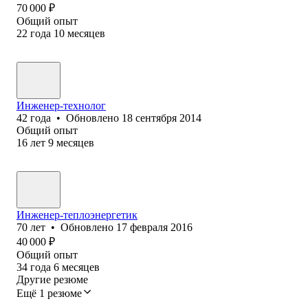
70 000
₽
Общий опыт
22
года
10
месяцев
Инженер-технолог
42
года
•
Обновлено
18 сентября 2014
Общий опыт
16
лет
9
месяцев
Инженер-теплоэнергетик
70
лет
•
Обновлено
17 февраля 2016
40 000
₽
Общий опыт
34
года
6
месяцев
Другие резюме
Ещё 1 резюме