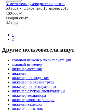
Заместитель руководителя проекта
53
года
•
Обновлено
13 апреля 2015
100 000
₽
Общий опыт
32
года
1
2
Другие пользователи ищут
главный инженер по эксплуатации
главный инженер
инженер-механик
инженер
инженер по продажам
инженер по охране труда
инженер по эксплуатации
инженер службы эксплуатации
инженер технадзора
инженер-проектировщик
инженер-технолог
инженер-электрик