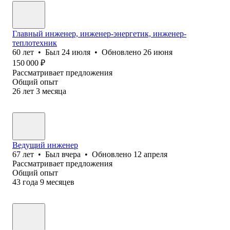
Главный инженер, инженер-энергетик, инженер-
теплотехник
60
лет
•
Был
24 июля
•
Обновлено
26 июня
150 000
₽
Рассматривает предложения
Общий опыт
26
лет
3
месяца
Ведущий инженер
67
лет
•
Был
вчера
•
Обновлено
12 апреля
Рассматривает предложения
Общий опыт
43
года
9
месяцев