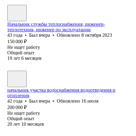
Начальник службы теплоснабжения, инженер-
теплотехник, инженер по эксплуатации
43
года
•
Был
вчера
•
Обновлено
8 октября 2023
150 000
₽
Не ищет работу
Общий опыт
19
лет
6
месяцев
начальник участка водоснабжения водоотведения и
отопления
42
года
•
Был
вчера
•
Обновлено
16 июля
200 000
₽
Не ищет работу
Общий опыт
20
лет
10
месяцев