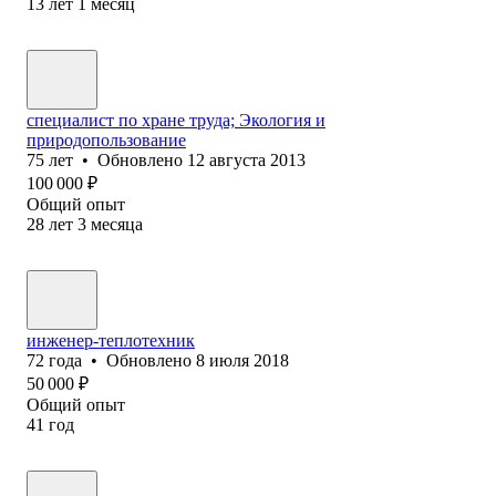
13
лет
1
месяц
специалист по хране труда; Экология и
природопользование
75
лет
•
Обновлено
12 августа 2013
100 000
₽
Общий опыт
28
лет
3
месяца
инженер-теплотехник
72
года
•
Обновлено
8 июля 2018
50 000
₽
Общий опыт
41
год