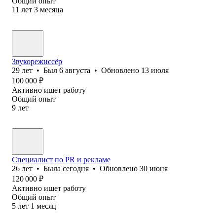
Общий опыт
11
лет
3
месяца
Звукорежиссёр
29
лет
•
Был
6 августа
•
Обновлено
13 июля
100 000
₽
Активно ищет работу
Общий опыт
9
лет
Специалист по PR и рекламе
26
лет
•
Была
сегодня
•
Обновлено
30 июня
120 000
₽
Активно ищет работу
Общий опыт
5
лет
1
месяц