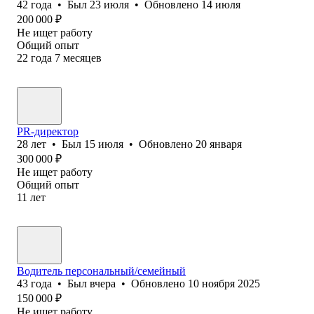
42
года
•
Был
23 июля
•
Обновлено
14 июля
200 000
₽
Не ищет работу
Общий опыт
22
года
7
месяцев
PR-директор
28
лет
•
Был
15 июля
•
Обновлено
20 января
300 000
₽
Не ищет работу
Общий опыт
11
лет
Водитель персональный/семейный
43
года
•
Был
вчера
•
Обновлено
10 ноября 2025
150 000
₽
Не ищет работу