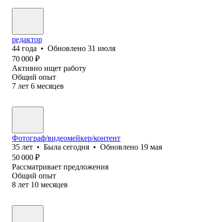
редактор
44
года
•
Обновлено
31 июля
70 000
₽
Активно ищет работу
Общий опыт
7
лет
6
месяцев
Фотограф/видеомейкер/контент
35
лет
•
Была
сегодня
•
Обновлено
19 мая
50 000
₽
Рассматривает предложения
Общий опыт
8
лет
10
месяцев