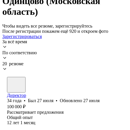
Одинцово (Московская
область)
Чтобы видеть все резюме, зарегистрируйтесь
После регистрации покажем ещё 920 и откроем фото
Зарегистрироваться
За всё время
По соответствию
20 резюме
Директор
34
года
•
Был
27 июля
•
Обновлено
27 июля
100 000
₽
Рассматривает предложения
Общий опыт
12
лет
1
месяц