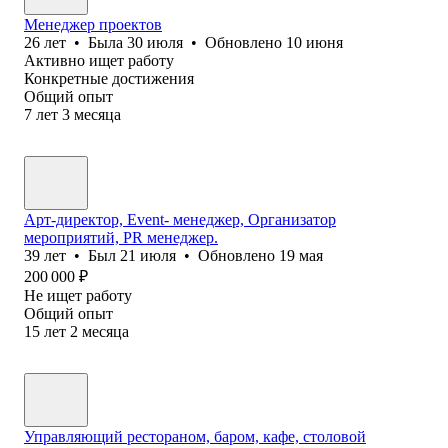
Менеджер проектов
26
лет
•
Была
30 июля
•
Обновлено
10 июня
Активно ищет работу
Конкретные достижения
Общий опыт
7
лет
3
месяца
Арт-директор, Event- менеджер, Организатор
мероприятий, PR менеджер.
39
лет
•
Был
21 июля
•
Обновлено
19 мая
200 000
₽
Не ищет работу
Общий опыт
15
лет
2
месяца
Управляющий рестораном, баром, кафе, столовой