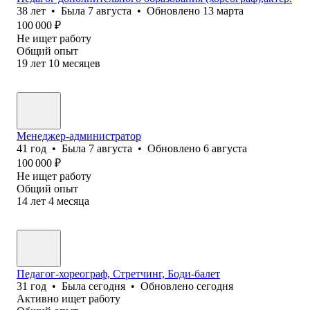
38
лет
•
Была
7 августа
•
Обновлено
13 марта
100 000
₽
Не ищет работу
Общий опыт
19
лет
10
месяцев
Менеджер-администратор
41
год
•
Была
7 августа
•
Обновлено
6 августа
100 000
₽
Не ищет работу
Общий опыт
14
лет
4
месяца
Педагог-хореограф, Стретчинг, Боди-балет
31
год
•
Была
сегодня
•
Обновлено
сегодня
Активно ищет работу