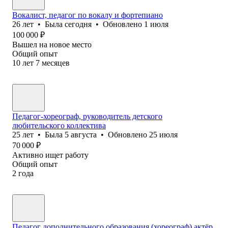
Вокалист, педагог по вокалу и фортепиано
26
лет
•
Была
сегодня
•
Обновлено
1 июля
100 000
₽
Вышел на новое место
Общий опыт
10
лет
7
месяцев
Педагог-хореограф, руководитель детского
любительского коллектива
25
лет
•
Была
5 августа
•
Обновлено
25 июля
70 000
₽
Активно ищет работу
Общий опыт
2
года
Педагог дополнительного образования (хореограф),актёр.