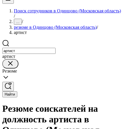
Поиск сотрудников в Одинцово (Московская область)
/
/
...
резюме в Одинцово (Московская область)
/
артист
артист
Резюме
Найти
Резюме соискателей на
должность артиста в