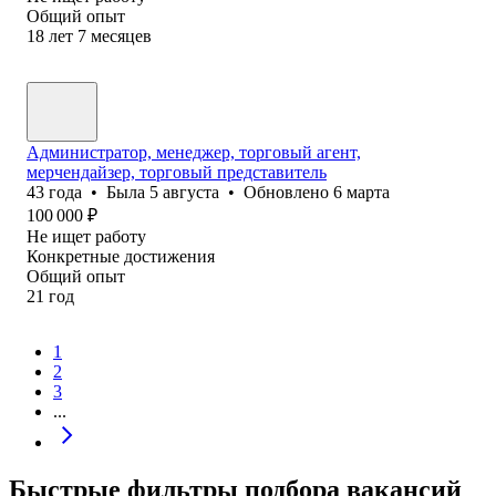
Общий опыт
18
лет
7
месяцев
Администратор, менеджер, торговый агент,
мерчендайзер, торговый представитель
43
года
•
Была
5 августа
•
Обновлено
6 марта
100 000
₽
Не ищет работу
Конкретные достижения
Общий опыт
21
год
1
2
3
...
Быстрые фильтры подбора вакансий