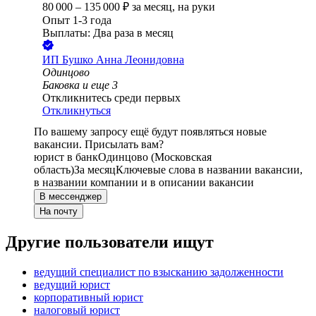
80 000
–
135 000
₽
за месяц,
на руки
Опыт 1-3 года
Выплаты: Два раза в месяц
ИП
Бушко Анна Леонидовна
Одинцово
Баковка
и еще
3
Откликнитесь среди первых
Откликнуться
По вашему запросу ещё будут появляться новые
вакансии. Присылать вам?
юрист в банк
Одинцово (Московская
область)
За месяц
Ключевые слова в названии вакансии,
в названии компании и в описании вакансии
В мессенджер
На почту
Другие пользователи ищут
ведущий специалист по взысканию задолженности
ведущий юрист
корпоративный юрист
налоговый юрист