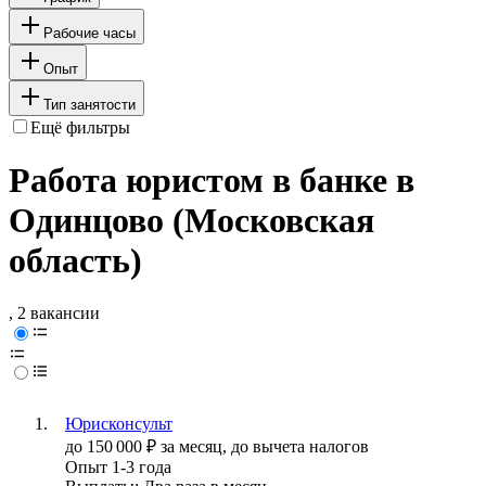
Рабочие часы
Опыт
Тип занятости
Ещё фильтры
Работа юристом в банке в
Одинцово (Московская
область)
, 2 вакансии
Юрисконсульт
до
150 000
₽
за месяц,
до вычета налогов
Опыт 1-3 года