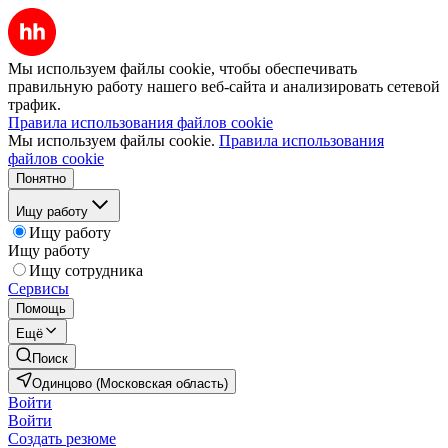
Мы используем файлы cookie, чтобы обеспечивать
правильную работу нашего веб-сайта и анализировать сетевой
трафик.
Правила использования файлов cookie
Мы используем файлы cookie.
Правила использования
файлов cookie
Понятно
Ищу работу
Ищу работу
Ищу работу
Ищу сотрудника
Сервисы
Помощь
Ещё
Поиск
Одинцово (Московская область)
Войти
Войти
Создать резюме