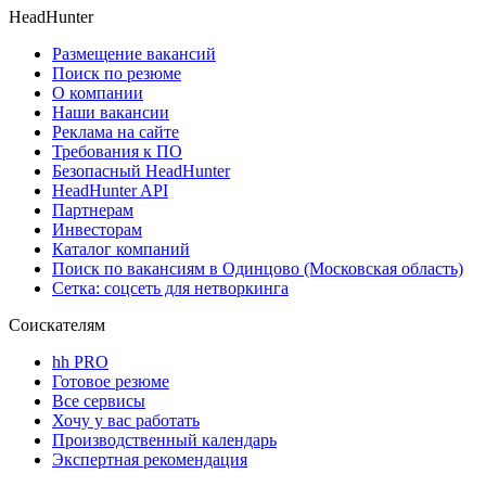
HeadHunter
Размещение вакансий
Поиск по резюме
О компании
Наши вакансии
Реклама на сайте
Требования к ПО
Безопасный HeadHunter
HeadHunter API
Партнерам
Инвесторам
Каталог компаний
Поиск по вакансиям в Одинцово (Московская область)
Сетка: соцсеть для нетворкинга
Соискателям
hh PRO
Готовое резюме
Все сервисы
Хочу у вас работать
Производственный календарь
Экспертная рекомендация