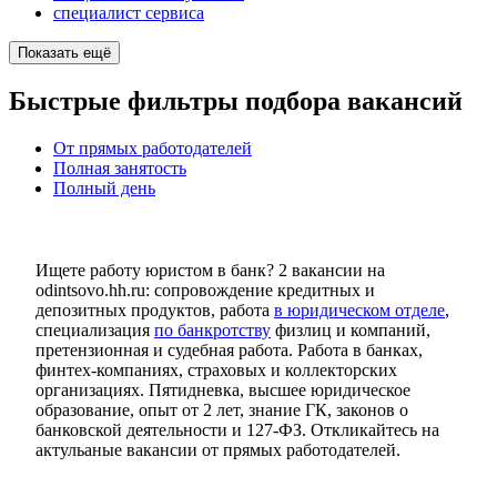
специалист сервиса
Показать ещё
Быстрые фильтры подбора вакансий
От прямых работодателей
Полная занятость
Полный день
Ищете работу юристом в банк? 2 вакансии на
odintsovo.hh.ru: сопровождение кредитных и
депозитных продуктов, работа
в юридическом отделе
,
специализация
по банкротству
физлиц и компаний,
претензионная и судебная работа. Работа в банках,
финтех-компаниях, страховых и коллекторских
организациях. Пятидневка, высшее юридическое
образование, опыт от 2 лет, знание ГК, законов о
банковской деятельности и 127-ФЗ. Откликайтесь на
актульаные вакансии от прямых работодателей.