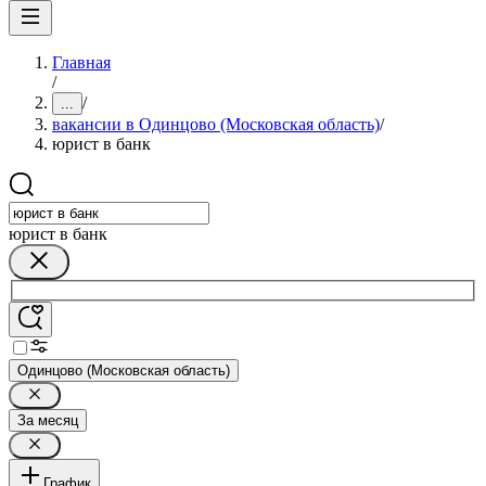
Главная
/
/
...
вакансии в Одинцово (Московская область)
/
юрист в банк
юрист в банк
Одинцово (Московская область)
За месяц
График