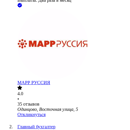
Выплаты: Два раза в месяц
МАРР РУССИЯ
4.0
•
35
отзывов
Одинцово, Восточная улица, 5
Откликнуться
Главный бухгалтер