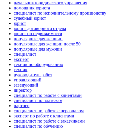
начальник юридического управления
помощник юриста
специалист по исполнительному производству
судебный юрист
юрист
юрист договорного отдела
юрист по недвижимости
популярные для женщин
популярные для женщин после 50
популярные для мужчин
специалист
эксперт
техник по оборудованию
техник
руководитель работ
управляющий
заведующий
директор
специалист по работе с клиентами
специалист по платежам
партнер
специалист по работе с персоналом
эксперт по работе с клиентами
специалист по работе с заказчиками
специалист по обучению