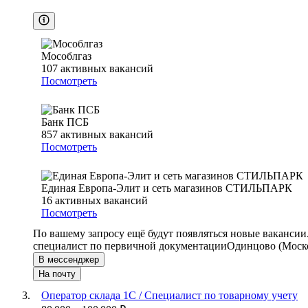
Мособлгаз
107
активных вакансий
Посмотреть
Банк ПСБ
857
активных вакансий
Посмотреть
Единая Европа-Элит и сеть магазинов СТИЛЬПАРК
16
активных вакансий
Посмотреть
По вашему запросу ещё будут появляться новые вакансии
специалист по первичной документации
Одинцово (Моско
В мессенджер
На почту
Оператор склада 1С / Специалист по товарному учету