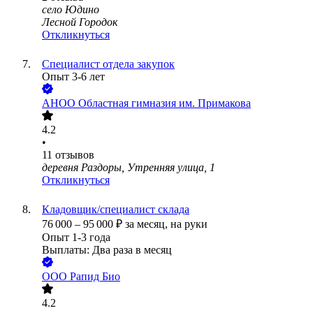
село Юдино
Лесной Городок
Откликнуться
Специалист отдела закупок
Опыт 3-6 лет
АНОО Областная гимназия им. Примакова
4.2
•
11
отзывов
деревня Раздоры, Утренняя улица, 1
Откликнуться
Кладовщик/специалист склада
76 000
–
95 000
₽
за месяц,
на руки
Опыт 1-3 года
Выплаты: Два раза в месяц
ООО
Рапид Био
4.2