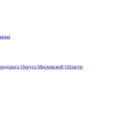
ежима
родского Округа Московской Области