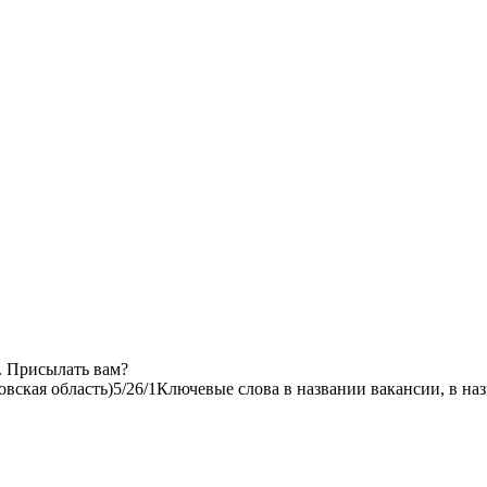
. Присылать вам?
вская область)
5/2
6/1
Ключевые слова в названии вакансии, в на