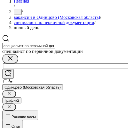
Главная
/
/
...
вакансии в Одинцово (Московская область)
/
специалист по первичной документации
/
полный день
специалист по первичной документации
Одинцово (Московская область)
График
2
Рабочие часы
Опыт