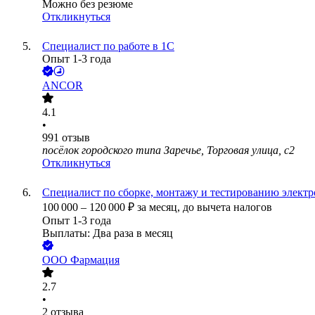
Можно без резюме
Откликнуться
Специалист по работе в 1С
Опыт 1-3 года
ANCOR
4.1
•
991
отзыв
посёлок городского типа Заречье, Торговая улица, с2
Откликнуться
Специалист по сборке, монтажу и тестированию элект
100 000
–
120 000
₽
за месяц,
до вычета налогов
Опыт 1-3 года
Выплаты: Два раза в месяц
ООО
Фармация
2.7
•
2
отзыва