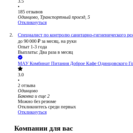
3.5
•
185
отзывов
Одинцово, Транспортный проезд, 5
Откликнуться
Специалист по контролю санитарно-гигиенического р
до
90 000
₽
за месяц,
на руки
Опыт 1-3 года
Выплаты: Два раза в месяц
МАУ Комбинат Питания Доброе Кафе Одинцовского Го
3.0
•
2
отзыва
Одинцово
Баковка
и еще
2
Можно без резюме
Откликнитесь среди первых
Откликнуться
Компании для вас