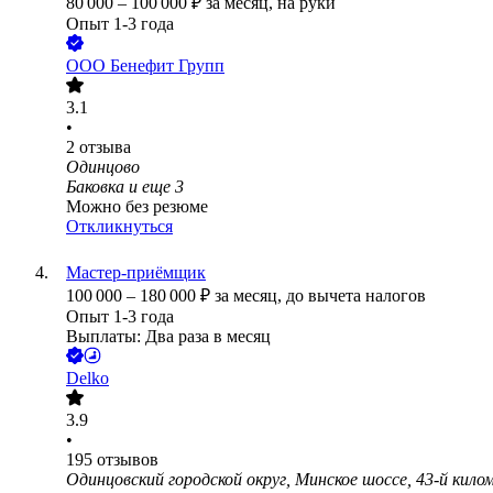
80 000
–
100 000
₽
за месяц,
на руки
Опыт 1-3 года
ООО
Бенефит Групп
3.1
•
2
отзыва
Одинцово
Баковка
и еще
3
Можно без резюме
Откликнуться
Мастер-приёмщик
100 000
–
180 000
₽
за месяц,
до вычета налогов
Опыт 1-3 года
Выплаты: Два раза в месяц
Delko
3.9
•
195
отзывов
Одинцовский городской округ, Минское шоссе, 43-й кило