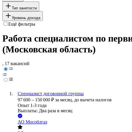
Тип занятости
Уровень дохода
Ещё фильтры
Работа специалистом по перв
(Московская область)
, 17 вакансий
Специалист договорной группы
97 600
–
150 000
₽
за месяц,
до вычета налогов
Опыт 1-3 года
Выплаты: Два раза в месяц
АО
Мособлгаз