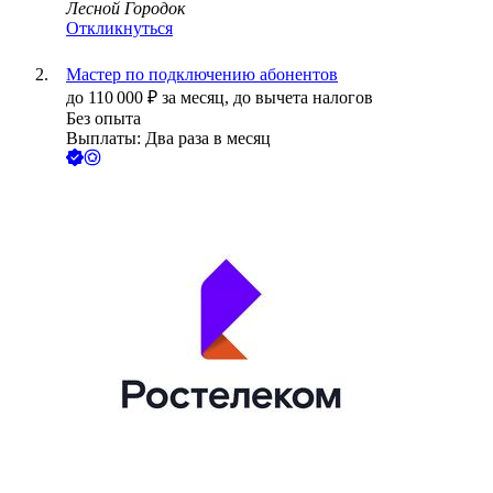
Лесной Городок
Откликнуться
Мастер по подключению абонентов
до
110 000
₽
за месяц,
до вычета налогов
Без опыта
Выплаты: Два раза в месяц