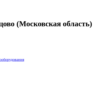
цово (Московская область)
рооборудования