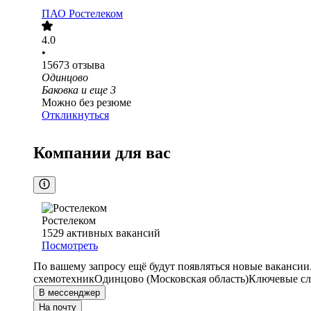
ПАО
Ростелеком
4.0
•
15673
отзыва
Одинцово
Баковка
и еще
3
Можно без резюме
Откликнуться
Компании для вас
Ростелеком
1529
активных вакансий
Посмотреть
По вашему запросу ещё будут появляться новые вакансии
схемотехник
Одинцово (Московская область)
Ключевые сл
В мессенджер
На почту