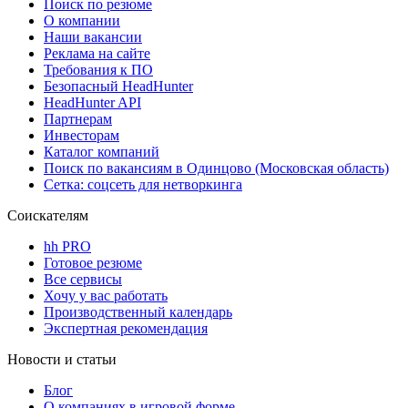
Поиск по резюме
О компании
Наши вакансии
Реклама на сайте
Требования к ПО
Безопасный HeadHunter
HeadHunter API
Партнерам
Инвесторам
Каталог компаний
Поиск по вакансиям в Одинцово (Московская область)
Сетка: соцсеть для нетворкинга
Соискателям
hh PRO
Готовое резюме
Все сервисы
Хочу у вас работать
Производственный календарь
Экспертная рекомендация
Новости и статьи
Блог
О компаниях в игровой форме