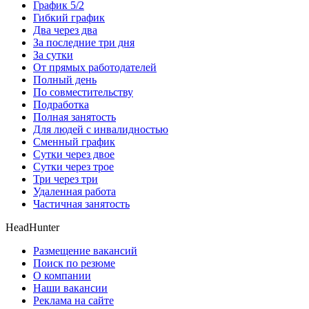
График 5/2
Гибкий график
Два через два
За последние три дня
За сутки
От прямых работодателей
Полный день
По совместительству
Подработка
Полная занятость
Для людей с инвалидностью
Сменный график
Сутки через двое
Сутки через трое
Три через три
Удаленная работа
Частичная занятость
HeadHunter
Размещение вакансий
Поиск по резюме
О компании
Наши вакансии
Реклама на сайте