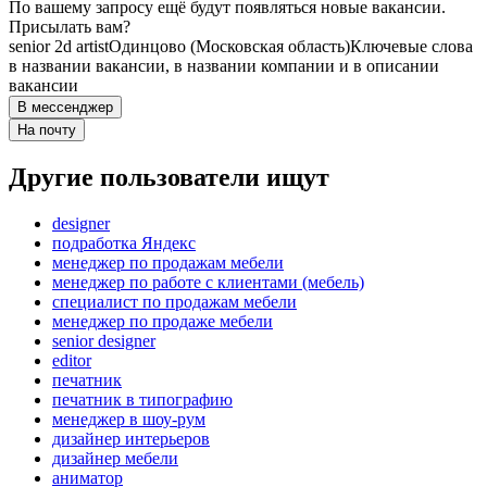
По вашему запросу ещё будут появляться новые вакансии.
Присылать вам?
senior 2d artist
Одинцово (Московская область)
Ключевые слова
в названии вакансии, в названии компании и в описании
вакансии
В мессенджер
На почту
Другие пользователи ищут
designer
подработка Яндекс
менеджер по продажам мебели
менеджер по работе с клиентами (мебель)
специалист по продажам мебели
менеджер по продаже мебели
senior designer
editor
печатник
печатник в типографию
менеджер в шоу-рум
дизайнер интерьеров
дизайнер мебели
аниматор