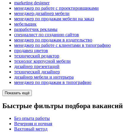
marketing designer
менеджер по работе с проектировщиками
менеджер-дизайнер мебели
менеджер по продажам мебели на заказ
мебельщик
разработчик рекламы
специалист по созданию сайтов
менеджер по продажам в издательство
менеджер по работе с клиентами в типографию
продавец цветов
технический редактор
технолог корпусной мебели
дизайнер презентаций
технический дизайнер
дизайнер мебели и интерьера
менеджер по продажам в типографию
Показать ещё
Быстрые фильтры подбора вакансий
Без опыта работы
Вечерняя и ночная
Вахтовый метод