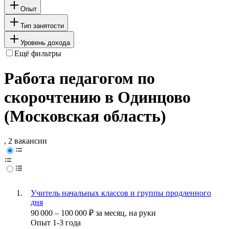
Опыт
Тип занятости
Уровень дохода
Ещё фильтры
Работа педагогом по
скорочтению в Одинцово
(Московская область)
, 2 вакансии
Учитель начальных классов и группы продленного
дня
90 000
–
100 000
₽
за месяц,
на руки
Опыт 1-3 года