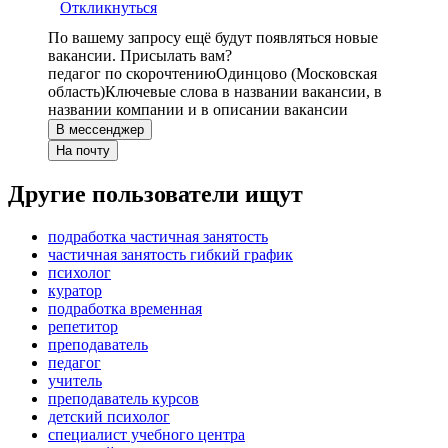
Откликнуться
По вашему запросу ещё будут появляться новые
вакансии. Присылать вам?
педагог по скорочтению
Одинцово (Московская
область)
Ключевые слова в названии вакансии, в
названии компании и в описании вакансии
В мессенджер
На почту
Другие пользователи ищут
подработка частичная занятость
частичная занятость гибкий график
психолог
куратор
подработка временная
репетитор
преподаватель
педагог
учитель
преподаватель курсов
детский психолог
специалист учебного центра