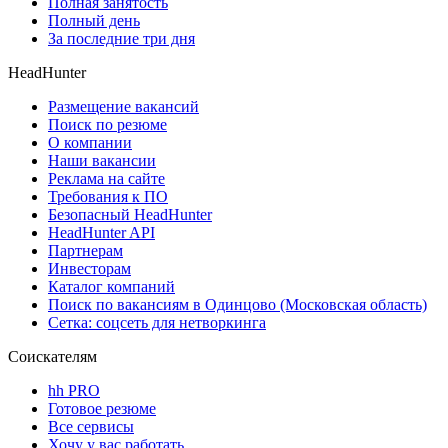
Полная занятость
Полный день
За последние три дня
HeadHunter
Размещение вакансий
Поиск по резюме
О компании
Наши вакансии
Реклама на сайте
Требования к ПО
Безопасный HeadHunter
HeadHunter API
Партнерам
Инвесторам
Каталог компаний
Поиск по вакансиям в Одинцово (Московская область)
Сетка: соцсеть для нетворкинга
Соискателям
hh PRO
Готовое резюме
Все сервисы
Хочу у вас работать