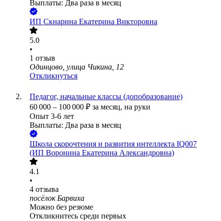
Выплаты: Два раза в месяц
ИП
Скнарина Екатерина Викторовна
5.0
•
1
отзыв
Одинцово, улица Чикина, 12
Откликнуться
Педагог, начальные классы (допобразование)
60 000
–
100 000
₽
за месяц,
на руки
Опыт 3-6 лет
Выплаты: Два раза в месяц
Школа скорочтения и развития интеллекта IQ007
(ИП Воронина Екатерина Александровна)
4.1
•
4
отзыва
посёлок Барвиха
Можно без резюме
Откликнитесь среди первых