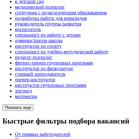
в детский сад
медицинский психолог
сотрудник с педагогическим образованием
подработка работа для инвалидов
руководитель группы развития
воспитатель
специалист по работе с детьми
администратор школы
инструктор по спорту
специалист по учебно-методической работе
педагог-психолог
фитнес-тренер групповых программ
инструктор по физкультуре
старший преподаватель
тренер-инструктор
инструктор групповых программ
логопед
математик
Показать ещё
Быстрые фильтры подбора вакансий
От прямых работодателей