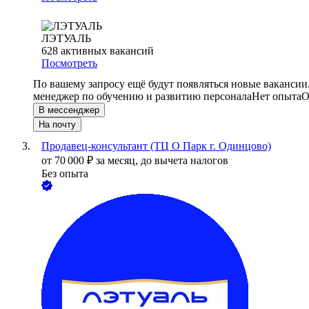
ЛЭТУАЛЬ
628
активных вакансий
Посмотреть
По вашему запросу ещё будут появляться новые вакансии
менеджер по обучению и развитию персонала
Нет опыта
О
В мессенджер
На почту
Продавец-консультант (ТЦ О Парк г. Одинцово)
от
70 000
₽
за месяц,
до вычета налогов
Без опыта