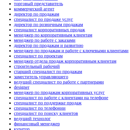
торговый представитель
коммерческий агент
директор по продажам
специалист по продаже услуг
директор по розничным продажам
специалист корпоративных продаж
менеджер по корпоративным клиентам
менеджер по работе с заказами
директор по продажам и развитию
менеджер по продажам и работе с ключевыми клиентами
специалист по проектам
менеджер отдела продаж корпоративным клиентам
строительный рабочий
старший специалист по продажам
заместитель управляющего
ведущий специалист по работе с партнерами
designer
менеджер по продажам корпоративных услуг
специалист по работе с клиентами на телефоне
специалист по поддержке продаж
специалист по телефонии
специалист по поиску клиентов
ведущий технолог
финансовый менеджер
куратор