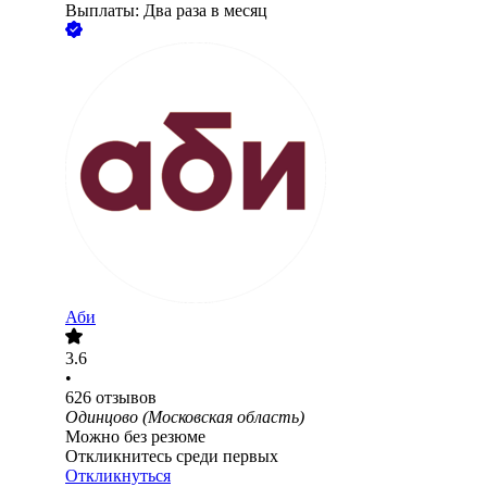
Выплаты: Два раза в месяц
Аби
3.6
•
626
отзывов
Одинцово (Московская область)
Можно без резюме
Откликнитесь среди первых
Откликнуться