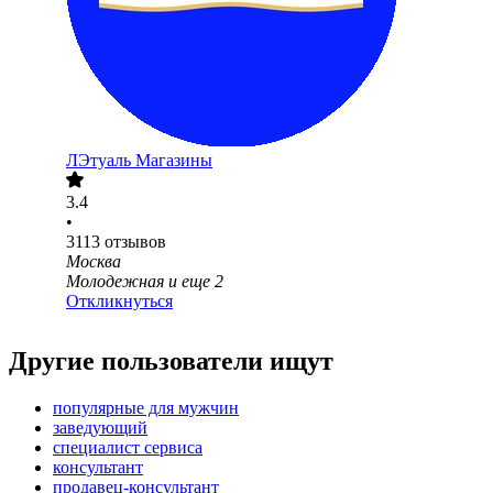
ЛЭтуаль Магазины
3.4
•
3113
отзывов
Москва
Молодежная
и еще
2
Откликнуться
Другие пользователи ищут
популярные для мужчин
заведующий
специалист сервиса
консультант
продавец-консультант