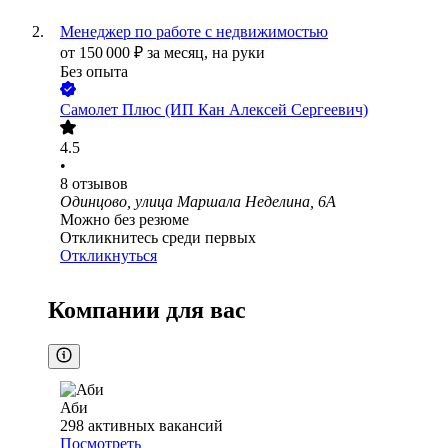
Менеджер по работе с недвижимостью
от
150 000
₽
за месяц,
на руки
Без опыта
Самолет Плюс (ИП Кан Алексей Сергеевич)
4.5
•
8
отзывов
Одинцово, улица Маршала Неделина, 6А
Можно без резюме
Откликнитесь среди первых
Откликнуться
Компании для вас
Аби
298
активных вакансий
Посмотреть