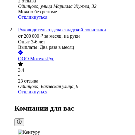
2
отзыва
Одинцово, улица Маршала Жукова, 32
Можно без резюме
Откликнуться
Руководитель отдела складской логистики
от
200 000
₽
за месяц,
на руки
Опыт 3-6 лет
Выплаты: Два раза в месяц
ООО
Мотехс-Рус
3.4
•
23
отзыва
Одинцово, Баковская улица, 9
Откликнуться
Компании для вас