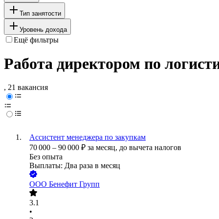
Тип занятости
Уровень дохода
Ещё фильтры
Работа директором по логист
, 21 вакансия
Ассистент менеджера по закупкам
70 000
–
90 000
₽
за месяц,
до вычета налогов
Без опыта
Выплаты: Два раза в месяц
ООО
Бенефит Групп
3.1
•