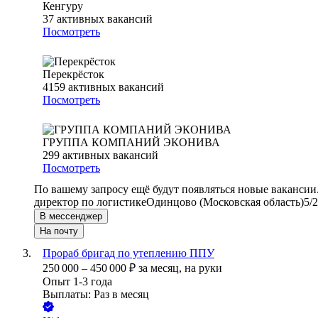
Кенгуру
37
активных вакансий
Посмотреть
Перекрёсток
4159
активных вакансий
Посмотреть
ГРУППА КОМПАНИЙ ЭКОНИВА
299
активных вакансий
Посмотреть
По вашему запросу ещё будут появляться новые вакансии
директор по логистике
Одинцово (Московская область)
5/2
В мессенджер
На почту
Прораб бригад по утеплению ППУ
250 000
–
450 000
₽
за месяц,
на руки
Опыт 1-3 года
Выплаты: Раз в месяц