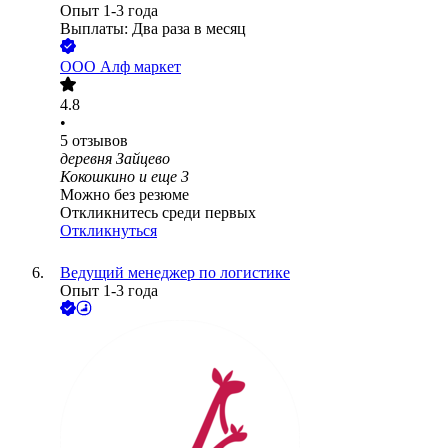
Опыт 1-3 года
Выплаты: Два раза в месяц
ООО
Алф маркет
4.8
•
5
отзывов
деревня Зайцево
Кокошкино
и еще
3
Можно без резюме
Откликнитесь среди первых
Откликнуться
Ведущий менеджер по логистике
Опыт 1-3 года