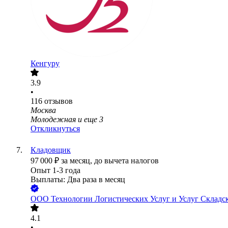
Кенгуру
3.9
•
116
отзывов
Москва
Молодежная
и еще
3
Откликнуться
Кладовщик
97 000
₽
за месяц,
до вычета налогов
Опыт 1-3 года
Выплаты: Два раза в месяц
ООО
Технологии Логистических Услуг и Услуг Складс
4.1
•