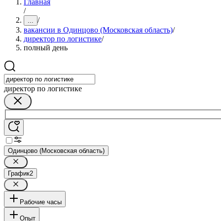
Главная
/
/
...
вакансии в Одинцово (Московская область)
/
директор по логистике
/
полный день
директор по логистике
Одинцово (Московская область)
График
2
Рабочие часы
Опыт