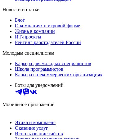
Новости и статьи
Блог
О компаниях в игровой форме
Жизнь в компании
ИТ-проекты
Рейтинг работодателей России
Молодым специалистам
Карьера для молодых специалистов
Школа программистов
Карьера в некоммерческих организациях
Боты для уведомлений
Мобильное приложение
Этика и комплаенс
Оказание услуг
Использование сайтов