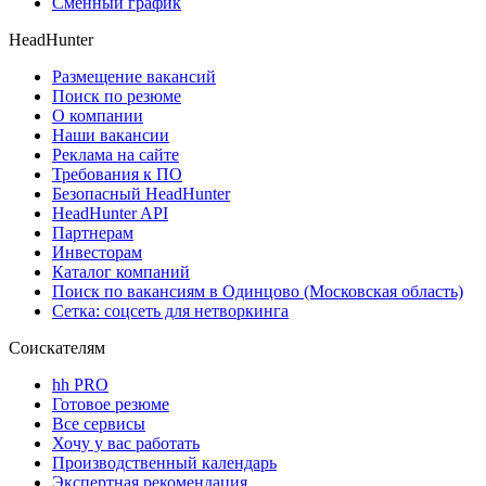
Сменный график
HeadHunter
Размещение вакансий
Поиск по резюме
О компании
Наши вакансии
Реклама на сайте
Требования к ПО
Безопасный HeadHunter
HeadHunter API
Партнерам
Инвесторам
Каталог компаний
Поиск по вакансиям в Одинцово (Московская область)
Сетка: соцсеть для нетворкинга
Соискателям
hh PRO
Готовое резюме
Все сервисы
Хочу у вас работать
Производственный календарь
Экспертная рекомендация