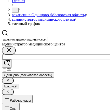
Главная
/
/
...
вакансии в Одинцово (Московская область)
/
администратор медицинского центра
/
сменный график
администратор медицинского центра
Одинцово (Московская область)
График
9
Рабочие часы
Опыт