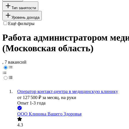
Тип занятости
Уровень дохода
Ещё фильтры
Работа администратором мед
(Московская область)
, 7 вакансий
Оператор контакт-центра в медицинскую клинику
от
127 500
₽
за месяц,
на руки
Опыт 1-3 года
ООО
Клиника Вашего Здоровья
4.3