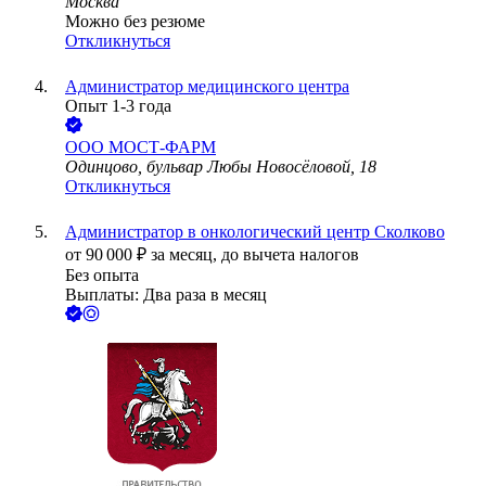
Москва
Можно без резюме
Откликнуться
Администратор медицинского центра
Опыт 1-3 года
ООО
МОСТ-ФАРМ
Одинцово, бульвар Любы Новосёловой, 18
Откликнуться
Администратор в онкологический центр Сколково
от
90 000
₽
за месяц,
до вычета налогов
Без опыта
Выплаты: Два раза в месяц