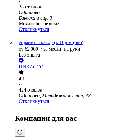
•
38
отзывов
Одинцово
Баковка
и еще
3
Можно без резюме
Откликнуться
Администратор (г. Одинцово)
от
62 000
₽
за месяц,
на руки
Без опыта
ПИКАССО
4.1
•
424
отзыва
Одинцово, Молодёжная улица, 48
Откликнуться
Компании для вас