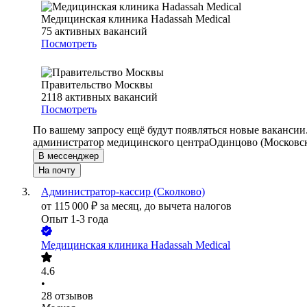
Медицинская клиника Hadassah Medical
75
активных вакансий
Посмотреть
Правительство Москвы
2118
активных вакансий
Посмотреть
По вашему запросу ещё будут появляться новые вакансии
администратор медицинского центра
Одинцово (Московск
В мессенджер
На почту
Администратор-кассир (Сколково)
от
115 000
₽
за месяц,
до вычета налогов
Опыт 1-3 года
Медицинская клиника Hadassah Medical
4.6
•
28
отзывов