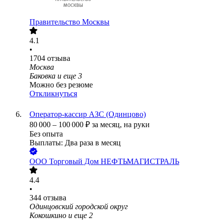
Правительство Москвы
4.1
•
1704
отзыва
Москва
Баковка
и еще
3
Можно без резюме
Откликнуться
Оператор-кассир АЗС (Одинцово)
80 000
–
100 000
₽
за месяц,
на руки
Без опыта
Выплаты: Два раза в месяц
ООО
Торговый Дом НЕФТЬМАГИСТРАЛЬ
4.4
•
344
отзыва
Одинцовский городской округ
Кокошкино
и еще
2