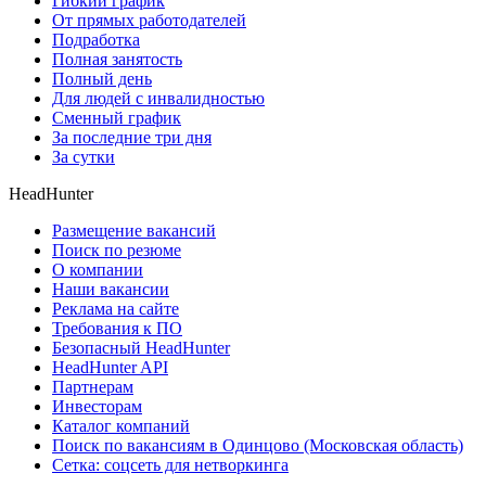
Гибкий график
От прямых работодателей
Подработка
Полная занятость
Полный день
Для людей с инвалидностью
Сменный график
За последние три дня
За сутки
HeadHunter
Размещение вакансий
Поиск по резюме
О компании
Наши вакансии
Реклама на сайте
Требования к ПО
Безопасный HeadHunter
HeadHunter API
Партнерам
Инвесторам
Каталог компаний
Поиск по вакансиям в Одинцово (Московская область)
Сетка: соцсеть для нетворкинга