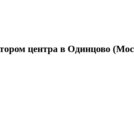
тором центра в Одинцово (Мос