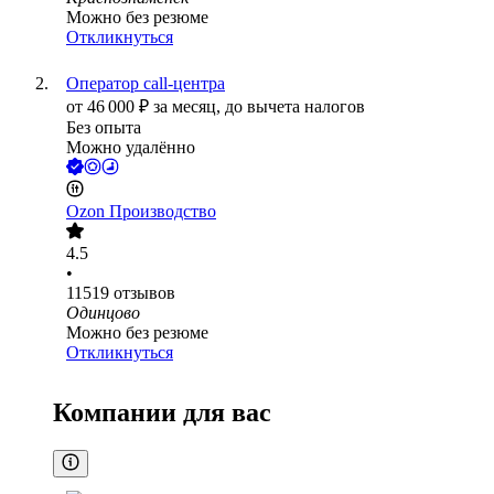
Можно без резюме
Откликнуться
Оператор call-центра
от
46 000
₽
за месяц,
до вычета налогов
Без опыта
Можно удалённо
Ozon Производство
4.5
•
11519
отзывов
Одинцово
Можно без резюме
Откликнуться
Компании для вас