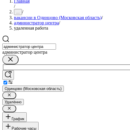
Главная
/
/
...
вакансии в Одинцово (Московская область)
/
администратор центра
/
удаленная работа
администратор центра
Одинцово (Московская область)
Удалённо
График
Рабочие часы