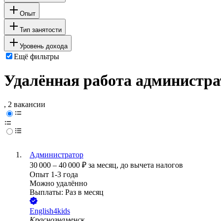
Опыт
Тип занятости
Уровень дохода
Ещё фильтры
Удалённая работа администра
, 2 вакансии
Администратор
30 000
–
40 000
₽
за месяц,
до вычета налогов
Опыт 1-3 года
Можно удалённо
Выплаты: Раз в месяц
English4kids
Краснознаменск