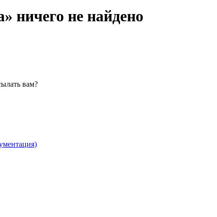
» ничего не найдено
сылать вам?
ументация)