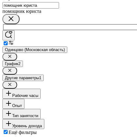
помощник юриста
Одинцово (Московская область)
График
2
Другие параметры
1
Рабочие часы
Опыт
Тип занятости
Уровень дохода
Ещё фильтры