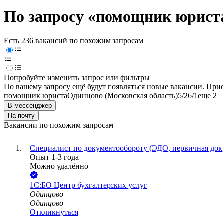
По запросу «помощник юриста
Есть 236 вакансий по похожим запросам
Попробуйте изменить запрос или фильтры
По вашему запросу ещё будут появляться новые вакансии. При
помощник юриста
Одинцово (Московская область)
5/2
6/1
еще 2
В мессенджер
На почту
Вакансии по похожим запросам
Специалист по документообороту (ЭДО, первичная док
Опыт 1-3 года
Можно удалённо
1С:БО Центр бухгалтерских услуг
Одинцово
Одинцово
Откликнуться