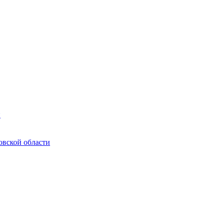
и
овской области