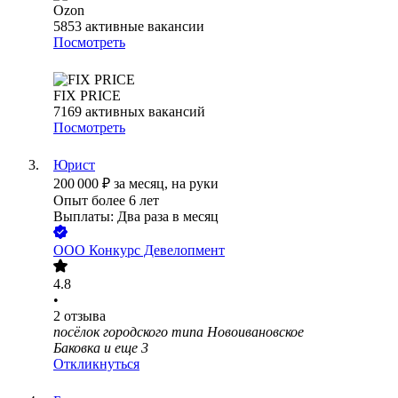
Ozon
5853
активные вакансии
Посмотреть
FIX PRICE
7169
активных вакансий
Посмотреть
Юрист
200 000
₽
за месяц,
на руки
Опыт более 6 лет
Выплаты: Два раза в месяц
ООО
Конкурс Девелопмент
4.8
•
2
отзыва
посёлок городского типа Новоивановское
Баковка
и еще
3
Откликнуться