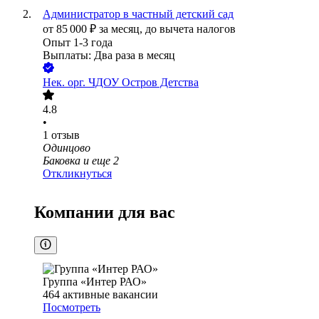
Администратор в частный детский сад
от
85 000
₽
за месяц,
до вычета налогов
Опыт 1-3 года
Выплаты: Два раза в месяц
Нек. орг.
ЧДОУ Остров Детства
4.8
•
1
отзыв
Одинцово
Баковка
и еще
2
Откликнуться
Компании для вас
Группа «Интер РАО»
464
активные вакансии
Посмотреть