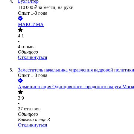
Бухгалтер
110 000
₽
за месяц,
на руки
Опыт 1-3 года
МАКСИМА
4.1
•
4
отзыва
Одинцово
Откликнуться
Заместитель начальника управления кадровой политик
Опыт 1-3 года
Администрация Одинцовского городского округа Моск
3.9
•
27
отзывов
Одинцово
Баковка
и еще
3
Откликнуться