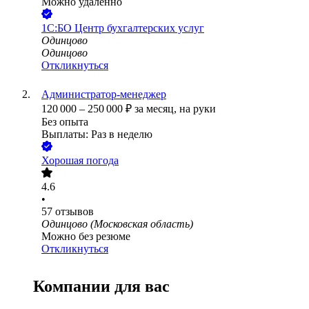
Можно удалённо
1С:БО Центр бухгалтерских услуг
Одинцово
Одинцово
Откликнуться
Администратор-менеджер
120 000
–
250 000
₽
за месяц,
на руки
Без опыта
Выплаты: Раз в неделю
Хорошая погода
4.6
•
57
отзывов
Одинцово (Московская область)
Можно без резюме
Откликнуться
Компании для вас