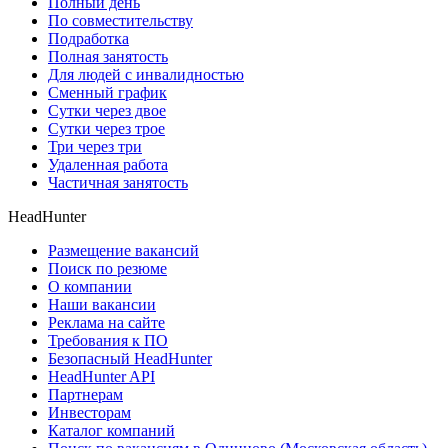
Полный день
По совместительству
Подработка
Полная занятость
Для людей с инвалидностью
Сменный график
Сутки через двое
Сутки через трое
Три через три
Удаленная работа
Частичная занятость
HeadHunter
Размещение вакансий
Поиск по резюме
О компании
Наши вакансии
Реклама на сайте
Требования к ПО
Безопасный HeadHunter
HeadHunter API
Партнерам
Инвесторам
Каталог компаний