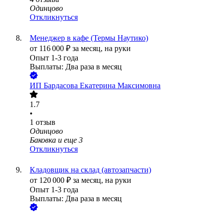
Одинцово
Откликнуться
Менеджер в кафе (Термы Наутико)
от
116 000
₽
за месяц,
на руки
Опыт 1-3 года
Выплаты: Два раза в месяц
ИП
Бардасова Екатерина Максимовна
1.7
•
1
отзыв
Одинцово
Баковка
и еще
3
Откликнуться
Кладовщик на склад (автозапчасти)
от
120 000
₽
за месяц,
на руки
Опыт 1-3 года
Выплаты: Два раза в месяц