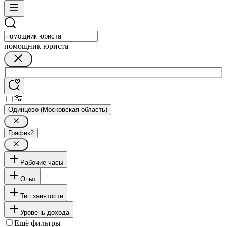
помощник юриста
Одинцово (Московская область)
График
2
Рабочие часы
Опыт
Тип занятости
Уровень дохода
Ещё фильтры