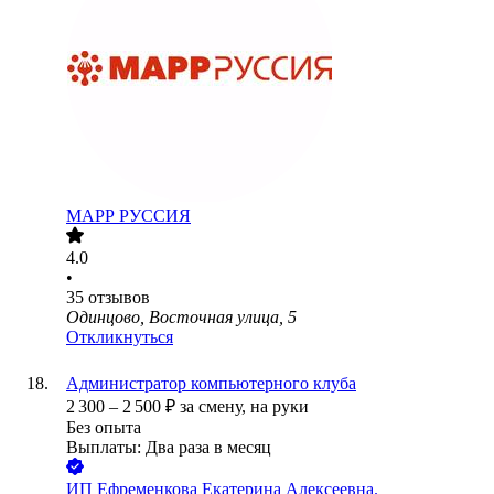
МАРР РУССИЯ
4.0
•
35
отзывов
Одинцово, Восточная улица, 5
Откликнуться
Администратор компьютерного клуба
2 300
–
2 500
₽
за смену,
на руки
Без опыта
Выплаты: Два раза в месяц
ИП
Ефременкова Екатерина Алексеевна.