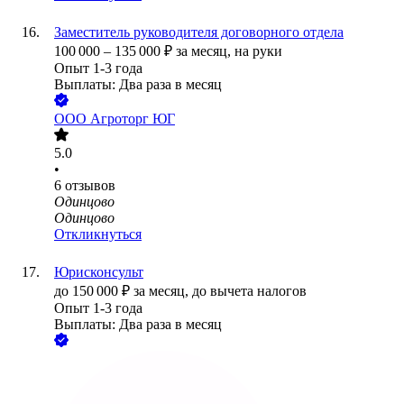
Заместитель руководителя договорного отдела
100 000
–
135 000
₽
за месяц,
на руки
Опыт 1-3 года
Выплаты: Два раза в месяц
ООО
Агроторг ЮГ
5.0
•
6
отзывов
Одинцово
Одинцово
Откликнуться
Юрисконсульт
до
150 000
₽
за месяц,
до вычета налогов
Опыт 1-3 года
Выплаты: Два раза в месяц