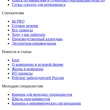
Поиск по вакансиям в Одинцово (Московская область)
Сетка: соцсеть для нетворкинга
Соискателям
hh PRO
Готовое резюме
Все сервисы
Хочу у вас работать
Производственный календарь
Экспертная рекомендация
Новости и статьи
Блог
О компаниях в игровой форме
Жизнь в компании
ИТ-проекты
Рейтинг работодателей России
Молодым специалистам
Карьера для молодых специалистов
Школа программистов
Карьера в некоммерческих организациях