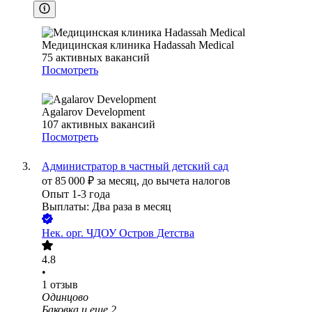
Медицинская клиника Hadassah Medical
75
активных вакансий
Посмотреть
Agalarov Development
107
активных вакансий
Посмотреть
Администратор в частный детский сад
от
85 000
₽
за месяц,
до вычета налогов
Опыт 1-3 года
Выплаты: Два раза в месяц
Нек. орг.
ЧДОУ Остров Детства
4.8
•
1
отзыв
Одинцово
Баковка
и еще
2