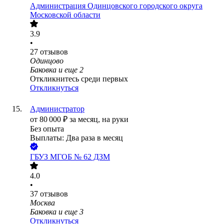
Администрация Одинцовского городского округа
Московской области
3.9
•
27
отзывов
Одинцово
Баковка
и еще
2
Откликнитесь среди первых
Откликнуться
Администратор
от
80 000
₽
за месяц,
на руки
Без опыта
Выплаты: Два раза в месяц
ГБУЗ МГОБ № 62 ДЗМ
4.0
•
37
отзывов
Москва
Баковка
и еще
3
Откликнуться