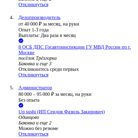
Откликнуться
Делопроизводитель
от
40 000
₽
за месяц,
на руки
Опыт 1-3 года
Выплаты: Два раза в месяц
8 ОСБ ДПС Госавтоинспекции ГУ МВД России по г.
Москве
посёлок Трёхгорка
Баковка
и еще
3
Откликнитесь среди первых
Откликнуться
Администратор
80 000
–
95 000
₽
за месяц,
на руки
Без опыта
Up sushi (ИП Сеидов Фазиль Закирович)
Одинцово
Баковка
и еще
2
Можно без резюме
Откликнуться