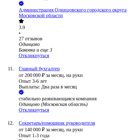
Администрация Одинцовского городского округа
Московской области
3.9
•
27
отзывов
Одинцово
Баковка
и еще
3
Откликнуться
Главный бухгалтер
от
200 000
₽
за месяц,
на руки
Опыт 3-6 лет
Выплаты: Два раза в месяц
стабильно развивающаяся компания
Одинцово (Московская область)
Откликнуться
Секретарь/помощник руководителя
от
140 000
₽
за месяц,
на руки
Опыт 1-3 года