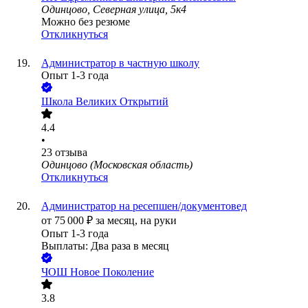
Одинцово, Северная улица, 5к4
Можно без резюме
Откликнуться
Администратор в частную школу
Опыт 1-3 года
Школа Великих Открытий
4.4
•
23
отзыва
Одинцово (Московская область)
Откликнуться
Администратор на ресепшен/документовед
от
75 000
₽
за месяц,
на руки
Опыт 1-3 года
Выплаты: Два раза в месяц
ЧОШ Новое Поколение
3.8