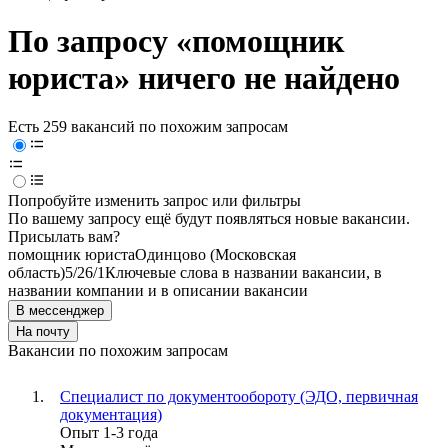
По запросу «помощник
юриста» ничего не найдено
Есть 259 вакансий по похожим запросам
Попробуйте изменить запрос или фильтры
По вашему запросу ещё будут появляться новые вакансии.
Присылать вам?
помощник юриста
Одинцово (Московская
область)
5/2
6/1
Ключевые слова в названии вакансии, в
названии компании и в описании вакансии
В мессенджер
На почту
Вакансии по похожим запросам
Специалист по документообороту (ЭДО, первичная
документация)
Опыт 1-3 года