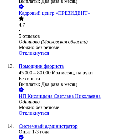
Выплаты: Два раза в месяц
Кадровый центр «ПРЕЗИДЕНТ»
4.7
•
5
отзывов
Одинцово (Московская область)
Можно без резюме
Откликнуться
Помощник флориста
45 000
–
80 000
₽
за месяц,
на руки
Без опыта
Выплаты: Два раза в месяц
ИП
Кислицына Светлана Николаевна
Одинцово
Можно без резюме
Откликнуться
Системный администратор
Опыт 1-3 года