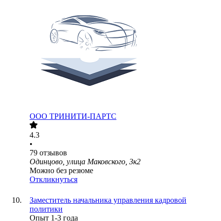
ООО
ТРИНИТИ-ПАРТС
4.3
•
79
отзывов
Одинцово, улица Маковского, 3к2
Можно без резюме
Откликнуться
Заместитель начальника управления кадровой
политики
Опыт 1-3 года