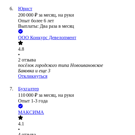
Юрист
200 000
₽
за месяц,
на руки
Опыт более 6 лет
Выплаты: Два раза в месяц
ООО
Конкурс Девелопмент
4.8
•
2
отзыва
посёлок городского типа Новоивановское
Баковка
и еще
3
Откликнуться
Бухгалтер
110 000
₽
за месяц,
на руки
Опыт 1-3 года
МАКСИМА
4.1
•
4
отзыва