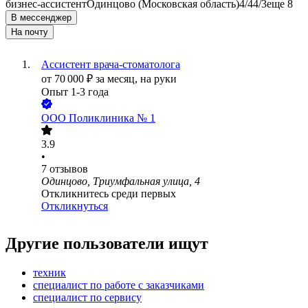
бизнес-ассистент
Одинцово (Московская область)
4/4
4/3
еще 8
В мессенджер
На почту
Ассистент врача-стоматолога
от
70 000
₽
за месяц,
на руки
Опыт 1-3 года
ООО
Поликлиника № 1
3.9
•
7
отзывов
Одинцово, Триумфальная улица, 4
Откликнитесь среди первых
Откликнуться
Другие пользователи ищут
техник
специалист по работе с заказчиками
специалист по сервису