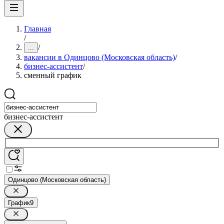
Главная
/
/
...
вакансии в Одинцово (Московская область)
/
бизнес-ассистент
/
сменный график
бизнес-ассистент
Одинцово (Московская область)
График
9