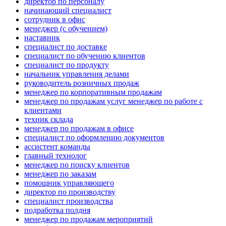
директор по персоналу
начинающий специалист
сотрудник в офис
менеджер (с обучением)
наставник
специалист по доставке
специалист по обучению клиентов
специалист по продукту
начальник управления делами
руководитель розничных продаж
менеджер по корпоративным продажам
менеджер по продажам услуг менеджер по работе с
клиентами
техник склада
менеджер по продажам в офисе
специалист по оформлению документов
ассистент команды
главный технолог
менеджер по поиску клиентов
менеджер по заказам
помощник управляющего
директор по производству
специалист производства
подработка полдня
менеджер по продажам мероприятий