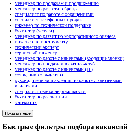
менеджер по продажам и продвижению
менеджер по развитию бренда
специалист по работе с обращениями
специалист телефонных продаж
инженер по технической поддержке
бухгалтер (услуги)
менеджер по развитию корпоративного бизнеса
инженер по инструменту
технический эксперт
сервисный инженер
менеджер по работе с клиентами (входящие звонки)
менеджер по продажам в фитнес-клуб
менеджер по работе с клиентами (IT)
сотрудник колл-центра
руководитель направления по работе с ключевыми
клиентами
специалист рынка недвижимости
бухгалтер по реализации
математик
Показать ещё
Быстрые фильтры подбора вакансий