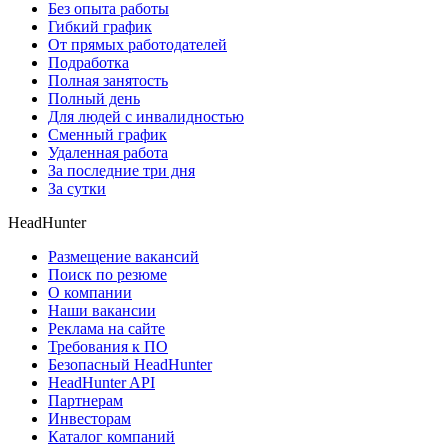
Без опыта работы
Гибкий график
От прямых работодателей
Подработка
Полная занятость
Полный день
Для людей с инвалидностью
Сменный график
Удаленная работа
За последние три дня
За сутки
HeadHunter
Размещение вакансий
Поиск по резюме
О компании
Наши вакансии
Реклама на сайте
Требования к ПО
Безопасный HeadHunter
HeadHunter API
Партнерам
Инвесторам
Каталог компаний