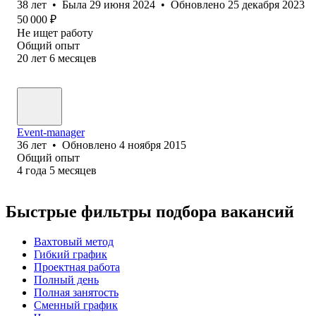
38
лет
•
Была
29 июня 2024
•
Обновлено
25 декабря 2023
50 000
₽
Не ищет работу
Общий опыт
20
лет
6
месяцев
Event-manager
36
лет
•
Обновлено
4 ноября 2015
Общий опыт
4
года
5
месяцев
Быстрые фильтры подбора вакансий
Вахтовый метод
Гибкий график
Проектная работа
Полный день
Полная занятость
Сменный график