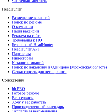
Частичная занятость
HeadHunter
Размещение вакансий
Поиск по резюме
О компании
Наши вакансии
Реклама на сайте
Требования к ПО
Безопасный HeadHunter
HeadHunter API
Партнерам
Инвесторам
Каталог компаний
Поиск по вакансиям в Одинцово (Московская область)
Сетка: соцсеть для нетворкинга
Соискателям
hh PRO
Готовое резюме
Все сервисы
Хочу у вас работать
Производственный календарь
Экспертная рекомендация