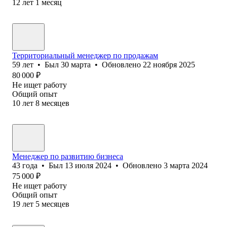
12
лет
1
месяц
Территориальный менеджер по продажам
59
лет
•
Был
30 марта
•
Обновлено
22 ноября 2025
80 000
₽
Не ищет работу
Общий опыт
10
лет
8
месяцев
Менеджер по развитию бизнеса
43
года
•
Был
13 июля 2024
•
Обновлено
3 марта 2024
75 000
₽
Не ищет работу
Общий опыт
19
лет
5
месяцев