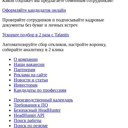
Какой соцпакет вы предлагаете семейным сотрудникам?
Оформляйте кандидатов онлайн
Проверяйте сотрудников и подписывайте кадровые
документы без бумаг и личных встреч
Ускорьте подбор в 2 раза с Talantix
Автоматизируйте сбор откликов, настройте воронку,
собирайте аналитику в 2 клика
О компании
Наши вакансии
Партнерам
Реклама на сайте
Новости и статьи
Инвесторам
Кандидаты по профессиям
Производственный календарь
Требования к ПО
Безопасный HeadHunter
HeadHunter API
Поиск работы
Поиск по резюме