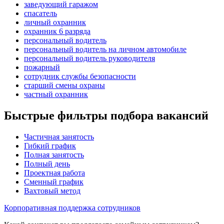
заведующий гаражом
спасатель
личный охранник
охранник 6 разряда
персональный водитель
персональный водитель на личном автомобиле
персональный водитель руководителя
пожарный
сотрудник службы безопасности
старший смены охраны
частный охранник
Быстрые фильтры подбора вакансий
Частичная занятость
Гибкий график
Полная занятость
Полный день
Проектная работа
Сменный график
Вахтовый метод
Корпоративная поддержка сотрудников