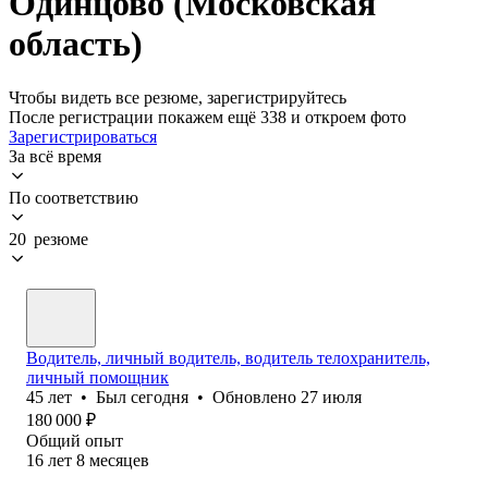
Одинцово (Московская
область)
Чтобы видеть все резюме, зарегистрируйтесь
После регистрации покажем ещё 338 и откроем фото
Зарегистрироваться
За всё время
По соответствию
20 резюме
Водитель, личный водитель, водитель телохранитель,
личный помощник
45
лет
•
Был
сегодня
•
Обновлено
27 июля
180 000
₽
Общий опыт
16
лет
8
месяцев