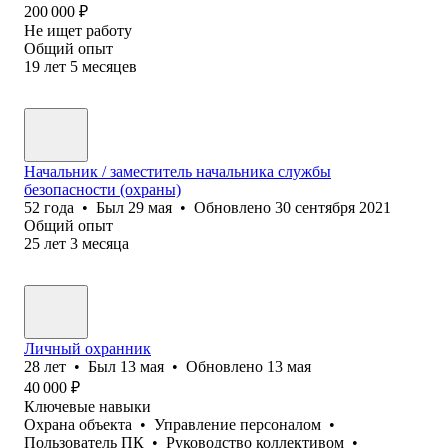
200 000
₽
Не ищет работу
Общий опыт
19
лет
5
месяцев
Начальник / заместитель начальника службы
безопасности (охраны)
52
года
•
Был
29 мая
•
Обновлено
30 сентября 2021
Общий опыт
25
лет
3
месяца
Личный охранник
28
лет
•
Был
13 мая
•
Обновлено
13 мая
40 000
₽
Ключевые навыки
Охрана объекта
•
Управление персоналом
•
Пользователь ПК
•
Руководство коллективом
•