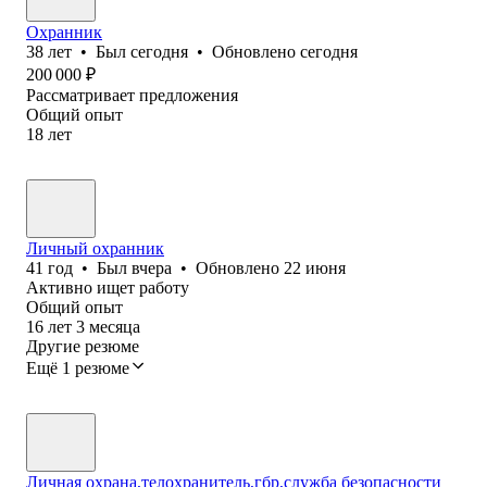
Охранник
38
лет
•
Был
сегодня
•
Обновлено
сегодня
200 000
₽
Рассматривает предложения
Общий опыт
18
лет
Личный охранник
41
год
•
Был
вчера
•
Обновлено
22 июня
Активно ищет работу
Общий опыт
16
лет
3
месяца
Другие резюме
Ещё 1 резюме
Личная охрана,телохранитель,гбр,служба безопасности