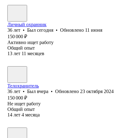
Личный охранник
36
лет
•
Был
сегодня
•
Обновлено
11 июня
150 000
₽
Активно ищет работу
Общий опыт
13
лет
11
месяцев
Телохранитель
36
лет
•
Был
вчера
•
Обновлено
23 октября 2024
150 000
₽
Не ищет работу
Общий опыт
14
лет
4
месяца