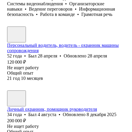
Системы видеонаблюдения
•
Организаторские
навыки
•
Ведение переговоров
•
Информационная
безопасность
•
Работа в команде
•
Грамотная речь
Персональный водитель, водитель - охранник машины
сопровождения
52
года
•
Был
28 апреля
•
Обновлено
28 апреля
120 000
₽
Не ищет работу
Общий опыт
21
год
10
месяцев
Личный охранник, помощник руководителя
34
года
•
Был
4 августа
•
Обновлено
8 декабря 2025
200 000
₽
Не ищет работу
Общий опыт