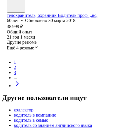
телохранитель, охранник Водитель проф. ,.вс,,
60
лет
•
Обновлено
30 марта 2018
38 999
₽
Общий опыт
21
год
1
месяц
Другие резюме
Ещё 4 резюме
1
2
3
...
Другие пользователи ищут
коллектор
водитель в компанию
водитель в семью
водитель со знанием английского языка