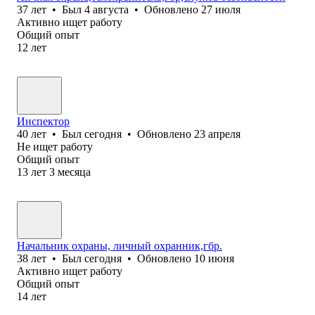
37
лет
•
Был
4 августа
•
Обновлено
27 июля
Активно ищет работу
Общий опыт
12
лет
Инспектор
40
лет
•
Был
сегодня
•
Обновлено
23 апреля
Не ищет работу
Общий опыт
13
лет
3
месяца
Начальник охраны, личный охранник,гбр.
38
лет
•
Был
сегодня
•
Обновлено
10 июня
Активно ищет работу
Общий опыт
14
лет