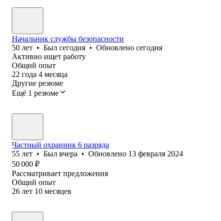
Начальник службы безопасности
50
лет
•
Был
сегодня
•
Обновлено
сегодня
Активно ищет работу
Общий опыт
22
года
4
месяца
Другие резюме
Ещё 1 резюме
Частный охранник 6 разряда
55
лет
•
Был
вчера
•
Обновлено
13 февраля 2024
50 000
₽
Рассматривает предложения
Общий опыт
26
лет
10
месяцев