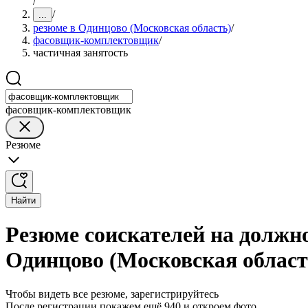
/
/
...
резюме в Одинцово (Московская область)
/
фасовщик-комплектовщик
/
частичная занятость
фасовщик-комплектовщик
Резюме
Найти
Резюме соискателей на должн
Одинцово (Московская област
Чтобы видеть все резюме, зарегистрируйтесь
После регистрации покажем ещё 940 и откроем фото