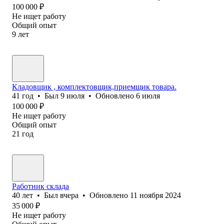
100 000
₽
Не ищет работу
Общий опыт
9
лет
Кладовщик , комплектовщик,приемщик товара.
41
год
•
Был
9 июля
•
Обновлено
6 июля
100 000
₽
Не ищет работу
Общий опыт
21
год
Работник склада
40
лет
•
Был
вчера
•
Обновлено
11 ноября 2024
35 000
₽
Не ищет работу