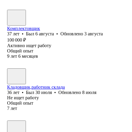
Комплектовщик
37
лет
•
Был
6 августа
•
Обновлено
3 августа
100 000
₽
Активно ищет работу
Общий опыт
9
лет
6
месяцев
Кладовщик,работник склада
36
лет
•
Был
30 июля
•
Обновлено
8 июля
Не ищет работу
Общий опыт
7
лет