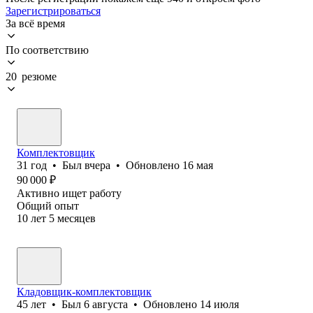
Зарегистрироваться
За всё время
По соответствию
20 резюме
Комплектовщик
31
год
•
Был
вчера
•
Обновлено
16 мая
90 000
₽
Активно ищет работу
Общий опыт
10
лет
5
месяцев
Кладовщик-комплектовщик
45
лет
•
Был
6 августа
•
Обновлено
14 июля