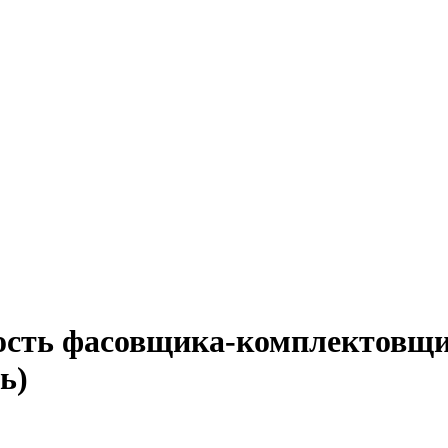
ость фасовщика-комплектовщи
ь)