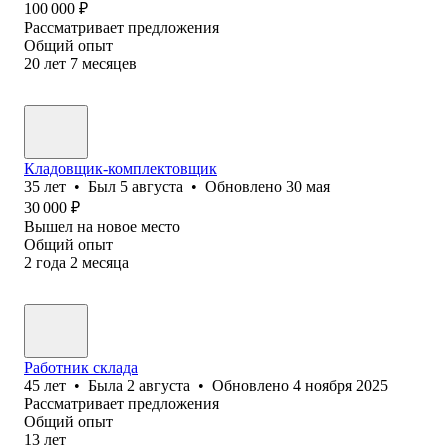
100 000
₽
Рассматривает предложения
Общий опыт
20
лет
7
месяцев
Кладовщик-комплектовщик
35
лет
•
Был
5 августа
•
Обновлено
30 мая
30 000
₽
Вышел на новое место
Общий опыт
2
года
2
месяца
Работник склада
45
лет
•
Была
2 августа
•
Обновлено
4 ноября 2025
Рассматривает предложения
Общий опыт
13
лет