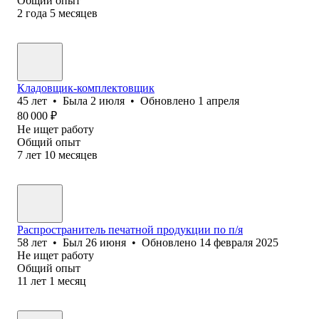
Общий опыт
2
года
5
месяцев
Кладовщик-комплектовщик
45
лет
•
Была
2 июля
•
Обновлено
1 апреля
80 000
₽
Не ищет работу
Общий опыт
7
лет
10
месяцев
Распространитель печатной продукции по п/я
58
лет
•
Был
26 июня
•
Обновлено
14 февраля 2025
Не ищет работу
Общий опыт
11
лет
1
месяц