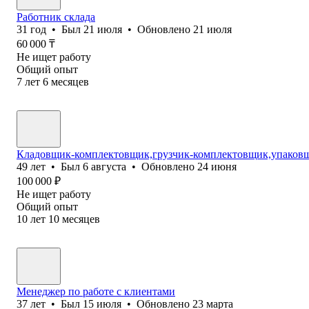
Работник склада
31
год
•
Был
21 июля
•
Обновлено
21 июля
60 000
₸
Не ищет работу
Общий опыт
7
лет
6
месяцев
Кладовщик-комплектовщик,грузчик-комплектовщик,упаковщ
49
лет
•
Был
6 августа
•
Обновлено
24 июня
100 000
₽
Не ищет работу
Общий опыт
10
лет
10
месяцев
Менеджер по работе с клиентами
37
лет
•
Был
15 июля
•
Обновлено
23 марта