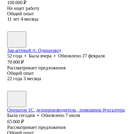
100 000
₽
Не ищет работу
Общий опыт
11
лет
4
месяца
Зав.аптекой (г. Одинцово)
52
года
•
Была
вчера
•
Обновлено
27 февраля
70 000
₽
Рассматривает предложения
Общий опыт
22
года
3
месяца
Оператор 1C, делопроизводитель , помощник бухгалтера
Была
сегодня
•
Обновлено
7 июля
65 000
₽
Рассматривает предложения
Общий опыт