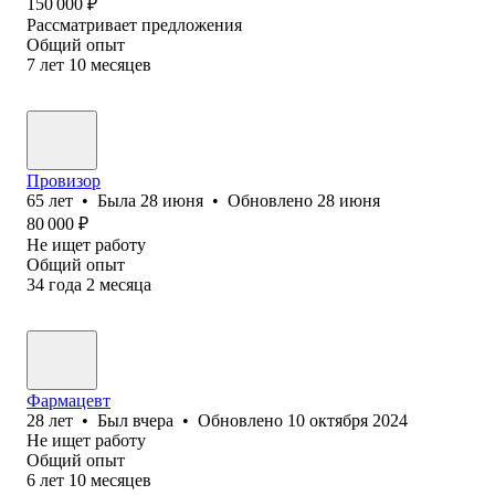
150 000
₽
Рассматривает предложения
Общий опыт
7
лет
10
месяцев
Провизор
65
лет
•
Была
28 июня
•
Обновлено
28 июня
80 000
₽
Не ищет работу
Общий опыт
34
года
2
месяца
Фармацевт
28
лет
•
Был
вчера
•
Обновлено
10 октября 2024
Не ищет работу
Общий опыт
6
лет
10
месяцев