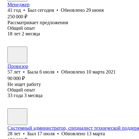
Менеджер
41
год
•
Был
сегодня
•
Обновлено
29 июня
250 000
₽
Рассматривает предложения
Общий опыт
18
лет
2
месяца
Провизор
57
лет
•
Была
6 июля
•
Обновлено
10 марта 2021
90 000
₽
Не ищет работу
Общий опыт
33
года
3
месяца
Системный администратор, специалист технической поддер
28
лет
•
Был
17 июля
•
Обновлено
13 марта