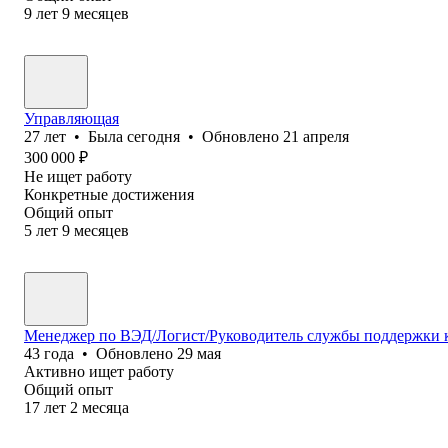
9
лет
9
месяцев
Управляющая
27
лет
•
Была
сегодня
•
Обновлено
21 апреля
300 000
₽
Не ищет работу
Конкретные достижения
Общий опыт
5
лет
9
месяцев
Менеджер по ВЭД/Логист/Руководитель службы поддержки к
43
года
•
Обновлено
29 мая
Активно ищет работу
Общий опыт
17
лет
2
месяца