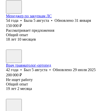
Менеджер по закупкам ЛС
54
года
•
Была
5 августа
•
Обновлено
31 января
150 000
₽
Рассматривает предложения
Общий опыт
18
лет
10
месяцев
Врач травматолог-ортопед
42
года
•
Был
5 августа
•
Обновлено
29 июля 2025
200 000
₽
Не ищет работу
Общий опыт
19
лет
2
месяца