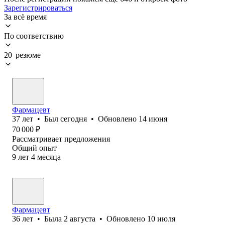
Зарегистрироваться
За всё время
По соответствию
20 резюме
Фармацевт
37
лет
•
Был
сегодня
•
Обновлено
14 июня
70 000
₽
Рассматривает предложения
Общий опыт
9
лет
4
месяца
Фармацевт
36
лет
•
Была
2 августа
•
Обновлено
10 июля