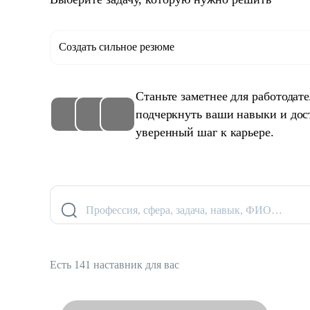
Создать сильное резюме
Станьте заметнее для работодат
подчеркнуть ваши навыки и дос
уверенный шаг к карьере.
Профессия, сфера, задача, навык, ФИО…
Есть 141 наставник для вас