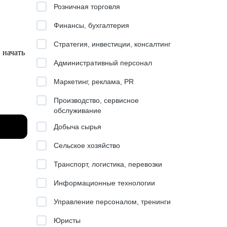
Розничная торговля
Финансы, бухгалтерия
Стратегия, инвестиции, консалтинг
о начать
Административный персонал
Маркетинг, реклама, PR
Производство, сервисное
тям
обслуживание
 так и в
Добыча сырья
к
Сельское хозяйство
Транспорт, логистика, перевозки
Информационные технологии
,
Управление персоналом, тренинги
Юристы
льного