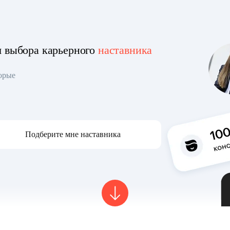
я выбора карьерного
наставника
торые
Подберите мне наставника