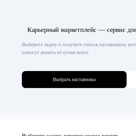
Карьерный маркетплейс — сервис дл
Выберите задачу и получите список наставников, ко
помогут решить её лучше всего
Выбрать наставника
Выберите задачу, которую нужно решить