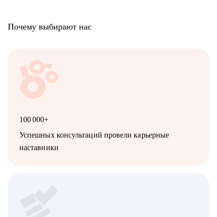
Почему выбирают нас
100 000+
Успешных консультаций провели карьерные
наставники