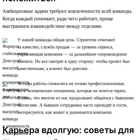
Амбициозные задачи требуют вовлеченности всей команды.
Когда каждый понимает, ради чего работает, проще
выстраивать взаимодействие между отделами.
У нашей команды общая цель. Строители отвечают
за качество, служба продаж — за уровень сервиса,
управляющая компания — за дальнейшее сопровождение
клиента. Но все смотрят в одну сторону: чтобы проект был
качественным, а клиент был доволен.
За годы работы сложились не только профессиональные,
но и человеческие отношения, которые не хочется терять.
Я знаю, что многие из нас продолжают общаться с бывшими
коллегами. А бывшие сотрудники часто приходят в гости,
интересуются, как живет и развивается компания.
Карьера вдолгую: советы для