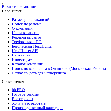
Вакансии компании
HeadHunter
Размещение вакансий
Поиск по резюме
О компании
Наши вакансии
Реклама на сайте
Требования к ПО
Безопасный HeadHunter
HeadHunter API
Партнерам
Инвесторам
Каталог компаний
Поиск по вакансиям в Одинцово (Московская область)
Сетка: соцсеть для нетворкинга
Соискателям
hh PRO
Готовое резюме
Все сервисы
Хочу у вас работать
Производственный календарь