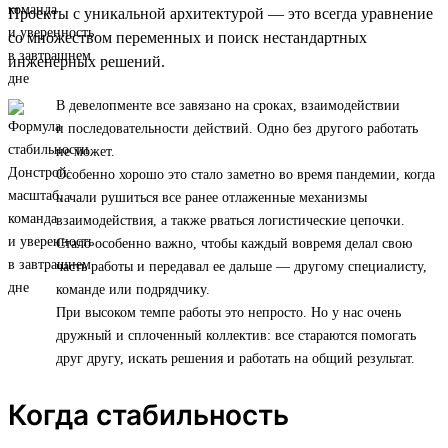
Проекты с уникальной архитектурой — это всегда уравнение
со множеством переменных и поиск нестандартных
инженерных решений.
В девелопменте все завязано на сроках, взаимодействии
и последовательности действий. Одно без другого работать
не может.
Особенно хорошо это стало заметно во время пандемии, когда
начали рушиться все ранее отлаженные механизмы
взаимодействия, а также рваться логистические цепочки.
Стало особенно важно, чтобы каждый вовремя делал свою
часть работы и передавал ее дальше — другому специалисту,
команде или подрядчику.
При высоком темпе работы это непросто. Но у нас очень
дружный и сплоченный коллектив: все стараются помогать
друг другу, искать решения и работать на общий результат.
Когда стабильность