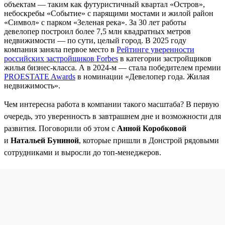
объектам — таким как футуристичный квартал «Остров»,
небоскребы «Событие» с парящими мостами и жилой район
«Символ» с парком «Зеленая река». За 30 лет работы
девелопер построил более 7,5 млн квадратных метров
недвижимости — по сути, целый город. В 2025 году
компания заняла первое место в
Рейтинге уверенности
российских застройщиков Forbes
в категории застройщиков
жилья бизнес-класса. А в 2024-м — стала победителем премии
PROESTATE Awards
в номинации «Девелопер года. Жилая
недвижимость».
Чем интересна работа в компании такого масштаба? В первую
очередь, это уверенность в завтрашнем дне и возможности для
развития. Поговорили об этом с
Анной Коробковой
и
Натальей Буниной
, которые пришли в Донстрой рядовыми
сотрудниками и выросли до топ-менеджеров.