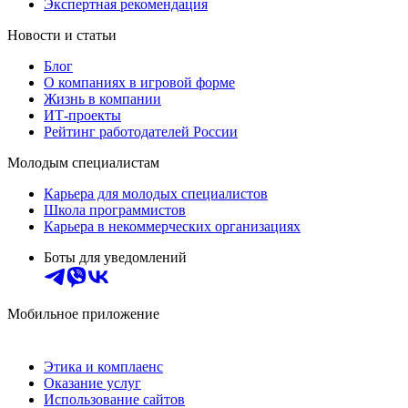
Экспертная рекомендация
Новости и статьи
Блог
О компаниях в игровой форме
Жизнь в компании
ИТ-проекты
Рейтинг работодателей России
Молодым специалистам
Карьера для молодых специалистов
Школа программистов
Карьера в некоммерческих организациях
Боты для уведомлений
Мобильное приложение
Этика и комплаенс
Оказание услуг
Использование сайтов