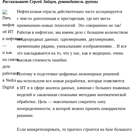
Рассказывает Сергей Зайцев, руководитель группы
Нефтегазовая отрасль действительно часто ассоциируется
с чем-то допотопным и престарелым, где нет места
применению новых технологий. Это совершенно не так!
Работая в нефтегазе, мы имеем дело с большим количеством
неоднородных данных: одномерными, двухмерными,
временными рядами, уникальными изображениями... И все
это накладывается на то, что у нас, как в медицине, очень
высокая стоимость ошибки.
Поэтому в подготовке цифровых инженерных решений
мы используем все новые разработки, которые появляются
в ИТ и в сфере анализа данных, начиная с больших языковых
моделей и заканчивая сложными методами математической
обработки. Цель — максимально сократить зону
неопределенности, в которой можно принять некорректное
решение.
Если конкретизировать, то прогноз строится на базе большого