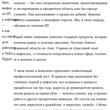
опытом — без них погружение аналитиков, проектировщиков
и тестировщиков в предметную область шло бы гораздо
сложнее. Они рассказывают о процессах добычи, бурения,
делятся знаниями о специфике отрасли. Мы, в свою очередь,
обучаем их основам ИТ.
Такой обмен знаниями помогает создавать продукты, которые
понятны рынку и полезны заказчику. Поэтому бояться
доменной области не стоит. Главное не отраслевой опыт
в нефтегазе, а готовность погрузиться в новую сферу, изучать
ее и вникать в детали.
У меня лично в компании произошел значительный
профессиональный рост. Я пришла сюда аналитиком без
глубоких знаний в нефтегазе, все познавала в процессе,
проработала так три года, выросла до руководителя проекта,
потом решила на время уйти — хотелось понять, как устроена
работа в других продуктовых командах. Но спустя год поняла,
что хочу вернуться к разработке, и вернулась «домой». Сейчас