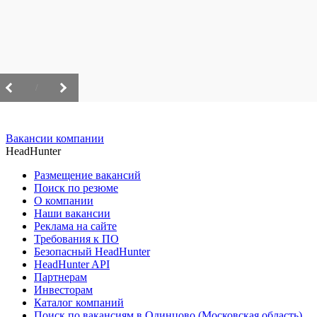
/
Вакансии компании
HeadHunter
Размещение вакансий
Поиск по резюме
О компании
Наши вакансии
Реклама на сайте
Требования к ПО
Безопасный HeadHunter
HeadHunter API
Партнерам
Инвесторам
Каталог компаний
Поиск по вакансиям в Одинцово (Московская область)