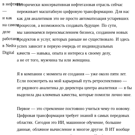
Исторически консервативная нефтегазовая отрасль сейчас
переживает масштабную цифровую трансформацию. Для нас
как для аналитиков это не просто автоматизация устаревших
процессов, а возможность создавать будущее. По сути,
мы занимаемся переосмыслением бизнеса, созданием новых
продуктов и услуг, которых раньше не существовало. И здесь
успех зависит в первую очередь от индивидуальных
качеств — навыка, опыта и интереса к своему делу,
а не от того, мужчина ты или женщина.
Я в компании с момента ее создания — уже около пяти лет.
Если посмотреть на мой карьерный путь ретроспективно —
от рядового аналитика до директора центра аналитики — я бы
выделила два ключевых качества, которые помогли лично мне.
Первое — это стремление постоянно учиться чему-то новому.
Цифровая трансформация требует знаний в самых передовых
областях. Сегодня это ИИ, машинное обучение, большие
данные, облачное вычисление и многое другое. В ИТ вообще