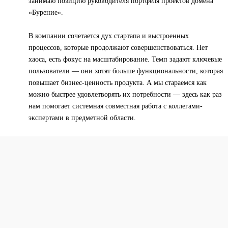
занимаю позицию руководителя портфеля проектов домена
«Бурение».
В компании сочетается дух стартапа и выстроенных
процессов, которые продолжают совершенствоваться. Нет
хаоса, есть фокус на масштабирование. Темп задают ключевые
пользователи — они хотят больше функциональности, которая
повышает бизнес-ценность продукта. А мы стараемся как
можно быстрее удовлетворять их потребности — здесь как раз
нам помогает системная совместная работа с коллегами-
экспертами в предметной области.