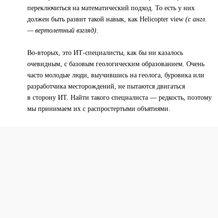
переключиться на математический подход. То есть у них
должен быть развит такой навык, как Helicopter view
(с англ.
— вертолетный взгляд)
.
Во-вторых, это ИТ-специалисты, как бы ни казалось
очевидным, с базовым геологическим образованием. Очень
часто молодые люди, выучившись на геолога, буровика или
разработчика месторождений, не пытаются двигаться
в сторону ИТ. Найти такого специалиста — редкость, поэтому
мы принимаем их с распростертыми объятиями.