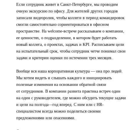
Если сотрудник живет в Санкт-Петербурге, мы проводим
очную экскурсию по офису. Для жителей других городов
записали видеоролик, чтобы коллеги в период командировок
смогли самостоятельно сориентироваться в офисном
пространстве. На welcome-встрече рассказываем о компании,
ее ценностях, о подразделении, в котором будет работать
новый коллега, о проектах, задачах и KPI. Расписываем цели
на испытательный срок, чтобы сотрудник четче понимал свои
задачи и критерии оценки по истечении трех месяцев.
Вообще вся наша корпоративная культура — она про людей.
Мы хотим видеть и слышать каждого и инициировать
полезные изменения на основании обратной связи
от сотрудников. В компании развита практика встреч один
на один с руководителем, где можно обсудить текущие задачи
и цели на полгода—год вперед. С ним или с HR-
специалистом всегда можно поделиться своими
предложениями или опасениями.