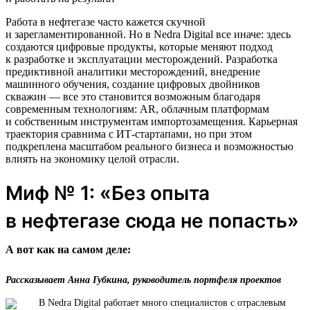
Работа в нефтегазе часто кажется скучной
и зарегламентированной. Но в Nedra Digital все иначе: здесь
создаются цифровые продукты, которые меняют подход
к разработке и эксплуатации месторождений. Разработка
предиктивной аналитики месторождений, внедрение
машинного обучения, создание цифровых двойников
скважин — все это становится возможным благодаря
современным технологиям: AR, облачным платформам
и собственным инструментам импортозамещения. Карьерная
траектория сравнима с ИТ-стартапами, но при этом
подкреплена масштабом реального бизнеса и возможностью
влиять на экономику целой отрасли.
Миф № 1: «Без опыта
в нефтегазе сюда не попасть»
А вот как на самом деле:
Рассказывает Анна Губкина, руководитель портфеля проектов
В Nedra Digital работает много специалистов с отраслевым