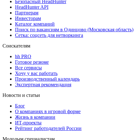
Безопасный HeadHunter
HeadHunter API
Партнерам
Инвесторам
Каталог компаний
Поиск по вакансиям в Одинцово (Московская область)
Сетка: соцсеть для нетворкинга
Соискателям
hh PRO
Готовое резюме
Все сервисы
Хочу у вас работать
Производственный календарь
Экспертная рекомендация
Новости и статьи
Блог
О компаниях в игровой форме
Жизнь в компании
ИТ-проекты
Рейтинг работодателей России
Молодым специалистам