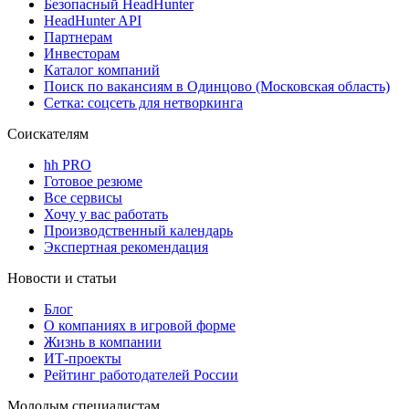
Безопасный HeadHunter
HeadHunter API
Партнерам
Инвесторам
Каталог компаний
Поиск по вакансиям в Одинцово (Московская область)
Сетка: соцсеть для нетворкинга
Соискателям
hh PRO
Готовое резюме
Все сервисы
Хочу у вас работать
Производственный календарь
Экспертная рекомендация
Новости и статьи
Блог
О компаниях в игровой форме
Жизнь в компании
ИТ-проекты
Рейтинг работодателей России
Молодым специалистам