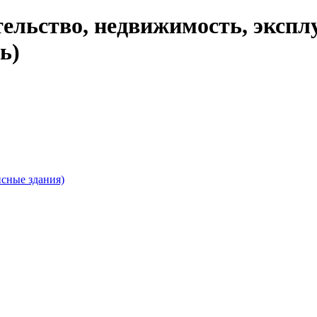
ельство, недвижимость, экспл
ь)
сные здания)