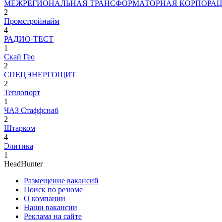
МЕЖРЕГИОНАЛЬНАЯ ТРАНСФОРМАТОРНАЯ КОРПОРА
2
Промстройнайм
4
РАДИО-ТЕСТ
1
Скай Гео
2
СПЕЦЭНЕРГОЩИТ
2
Теплопорт
1
ЧАЗ Стаффснаб
2
Штарком
4
Элитика
1
HeadHunter
Размещение вакансий
Поиск по резюме
О компании
Наши вакансии
Реклама на сайте