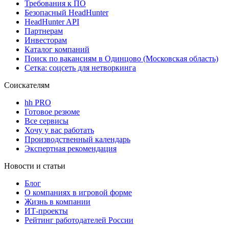
Требования к ПО
Безопасный HeadHunter
HeadHunter API
Партнерам
Инвесторам
Каталог компаний
Поиск по вакансиям в Одинцово (Московская область)
Сетка: соцсеть для нетворкинга
Соискателям
hh PRO
Готовое резюме
Все сервисы
Хочу у вас работать
Производственный календарь
Экспертная рекомендация
Новости и статьи
Блог
О компаниях в игровой форме
Жизнь в компании
ИТ-проекты
Рейтинг работодателей России