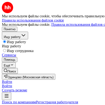
Мы используем файлы cookie, чтобы обеспечивать правильную р
Правила использования файлов cookie
Мы используем файлы cookie.
Правила использования файлов c
Понятно
Ищу работу
Ищу работу
Ищу работу
Ищу сотрудника
Сервисы
Помощь
Ещё
Поиск
Одинцово (Московская область)
Войти
Войти
Создать резюме
Поиск по компаниям
Регистрация работодателя