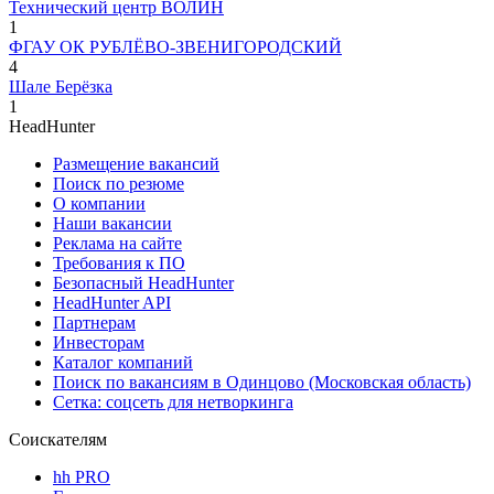
Технический центр ВОЛИН
1
ФГАУ ОК РУБЛЁВО-ЗВЕНИГОРОДСКИЙ
4
Шале Берёзка
1
HeadHunter
Размещение вакансий
Поиск по резюме
О компании
Наши вакансии
Реклама на сайте
Требования к ПО
Безопасный HeadHunter
HeadHunter API
Партнерам
Инвесторам
Каталог компаний
Поиск по вакансиям в Одинцово (Московская область)
Сетка: соцсеть для нетворкинга
Соискателям
hh PRO