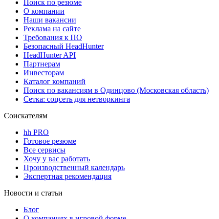
Поиск по резюме
О компании
Наши вакансии
Реклама на сайте
Требования к ПО
Безопасный HeadHunter
HeadHunter API
Партнерам
Инвесторам
Каталог компаний
Поиск по вакансиям в Одинцово (Московская область)
Сетка: соцсеть для нетворкинга
Соискателям
hh PRO
Готовое резюме
Все сервисы
Хочу у вас работать
Производственный календарь
Экспертная рекомендация
Новости и статьи
Блог
О компаниях в игровой форме