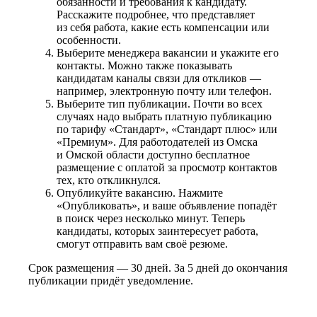
обязанности и требования к кандидату.
Расскажите подробнее, что представляет
из себя работа, какие есть компенсации или
особенности.
Выберите менеджера вакансии и укажите его
контакты. Можно также показывать
кандидатам каналы связи для откликов —
например, электронную почту или телефон.
Выберите тип публикации. Почти во всех
случаях надо выбрать платную публикацию
по тарифу «Стандарт», «Стандарт плюс» или
«Премиум». Для работодателей из Омска
и Омской области доступно бесплатное
размещение с оплатой за просмотр контактов
тех, кто откликнулся.
Опубликуйте вакансию. Нажмите
«Опубликовать», и ваше объявление попадёт
в поиск через несколько минут. Теперь
кандидаты, которых заинтересует работа,
смогут отправить вам своё резюме.
Срок размещения — 30 дней. За 5 дней до окончания
публикации придёт уведомление.