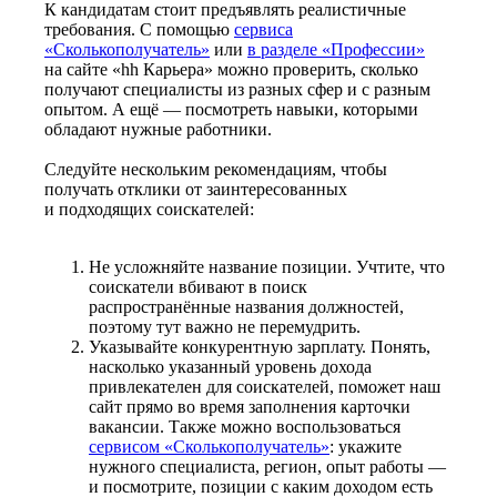
К кандидатам стоит предъявлять реалистичные
требования. С помощью
сервиса
«Сколькополучатель»
или
в разделе «Профессии»
на сайте «hh Карьера» можно проверить, сколько
получают специалисты из разных сфер и с разным
опытом. А ещё — посмотреть навыки, которыми
обладают нужные работники.
Следуйте нескольким рекомендациям, чтобы
получать отклики от заинтересованных
и подходящих соискателей:
Не усложняйте название позиции. Учтите, что
соискатели вбивают в поиск
распространённые названия должностей,
поэтому тут важно не перемудрить.
Указывайте конкурентную зарплату. Понять,
насколько указанный уровень дохода
привлекателен для соискателей, поможет наш
сайт прямо во время заполнения карточки
вакансии. Также можно воспользоваться
сервисом «Сколькополучатель»
: укажите
нужного специалиста, регион, опыт работы —
и посмотрите, позиции с каким доходом есть