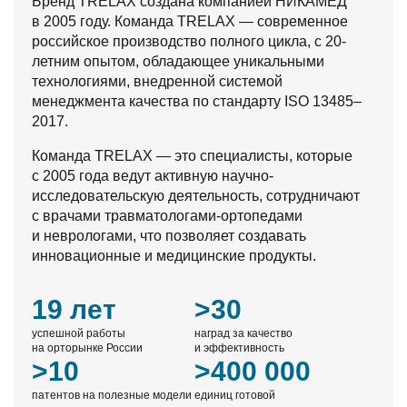
Бренд TRELAX создана компанией НИКАМЕД
в 2005 году. Команда TRELAX — современное
российское производство полного цикла, с 20-
летним опытом, обладающее уникальными
технологиями, внедренной системой
менеджмента качества по стандарту ISO 13485–
2017.
Команда TRELAX — это специалисты, которые
с 2005 года ведут активную научно-
исследовательскую деятельность, сотрудничают
с врачами травматологами-ортопедами
и неврологами, что позволяет создавать
инновационные и медицинские продукты.
19 лет
>30
успешной работы
наград за качество
на орторынке России
и эффективность
>10
>400 000
патентов на полезные модели
единиц готовой