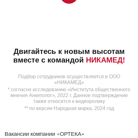
Двигайтесь к новым высотам
вместе с командой
НИКАМЕД!
Подбор сотрудников осуществляется в ООО
«НИКАМЕД»
* согласно исследованию «Института общественного
мнения Анкетолог», 2022 г. Данное подтверждение
также относится к видеоролику
** по версии Народная марка, 2024 год
Вакансии компании «ОРТЕКА»