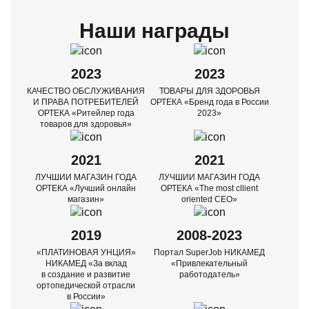
Наши награды
2023
2023
КАЧЕСТВО ОБСЛУЖИВАНИЯ
ТОВАРЫ ДЛЯ ЗДОРОВЬЯ
И ПРАВА ПОТРЕБИТЕЛЕЙ
ОРТЕКА
«Бренд года в России
ОРТЕКА
«Ритейлер года
2023»
товаров для здоровья»
2021
2021
ЛУЧШИИ МАГАЗИН ГОДА
ЛУЧШИИ МАГАЗИН ГОДА
ОРТЕКА
«Лучший онлайн
ОРТЕКА
«The most cllient
магазин»
oriented CEO»
2019
2008-2023
«ПЛАТИНОВАЯ УНЦИЯ»
Портал SuperJob
НИКАМЕД
НИКАМЕД
«За вклад
«Привлекательный
в создание и развитие
работодатель»
ортопедической отрасли
в России»