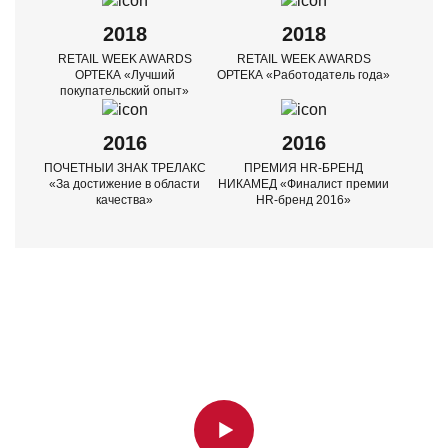
2018
2018
RETAIL WEEK AWARDS
RETAIL WEEK AWARDS
ОРТЕКА
«Лучший
ОРТЕКА
«Работодатель года»
покупательский опыт»
2016
2016
ПОЧЕТНЫИ ЗНАК ТРЕЛАКС
ПРЕМИЯ HR-БРЕНД
«За достижение в области
НИКАМЕД
«Финалист премии
качества»
HR-бренд 2016»