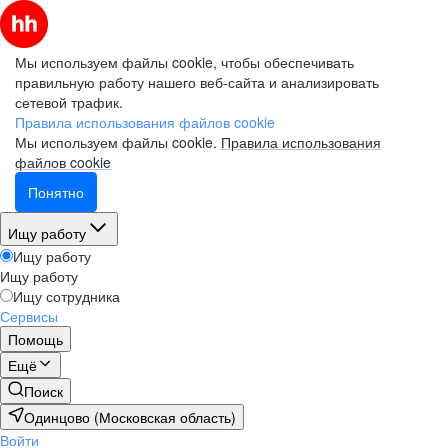
Мы используем файлы cookie, чтобы обеспечивать
правильную работу нашего веб-сайта и анализировать
сетевой трафик.
Правила использования файлов cookie
Мы используем файлы cookie.
Правила использования
файлов cookie
Понятно
Ищу работу
Ищу работу
Ищу работу
Ищу сотрудника
Сервисы
Помощь
Ещё
Поиск
Одинцово (Московская область)
Войти