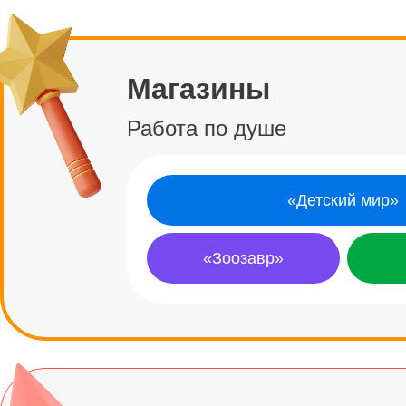
Магазины
Работа по душе
«Детский мир»
«Зоозавр»