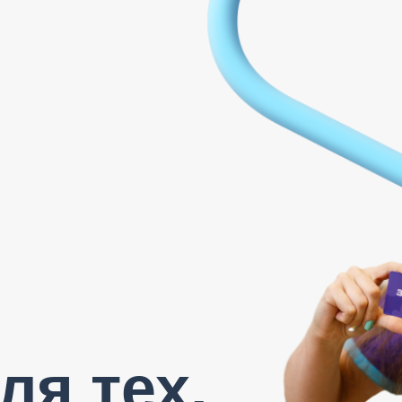
ля тех,