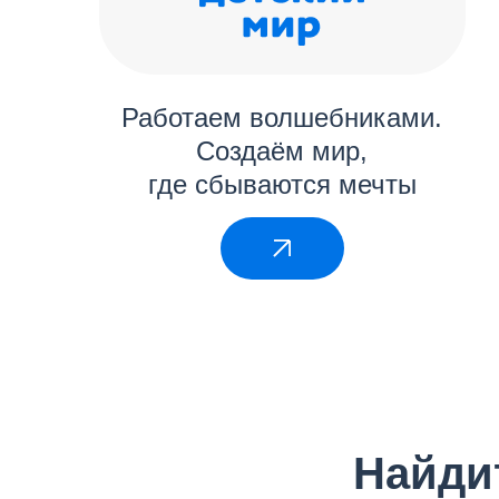
Работаем волшебниками.
Создаём мир,
где сбываются мечты
Найдит