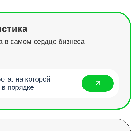
истика
а в самом сердце бизнеса
ота, на которой
 в порядке