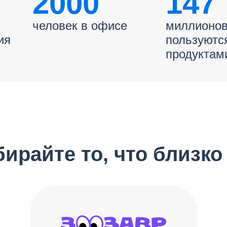
2000
147
человек в офисе
миллионов
ия
пользуютс
продуктам
ирайте то, что близко