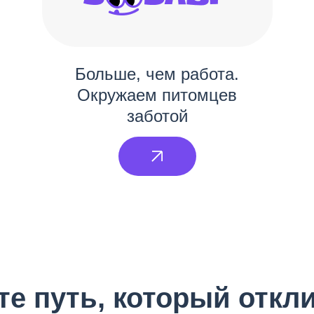
Больше, чем работа.
Окружаем питомцев
заботой
е путь, который откл