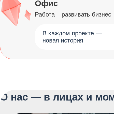
Офис
Работа – развивать бизнес
В каждом проекте —
новая история
О нас — в лицах и мо