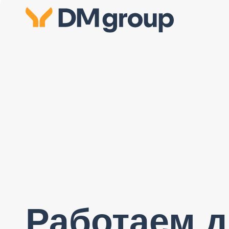
Работаем д