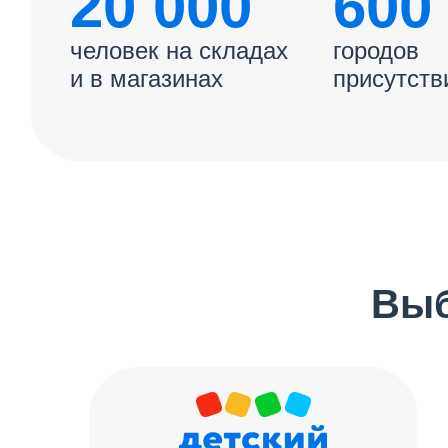
20 000
600
человек на складах
городов
и в магазинах
присутств
Выб