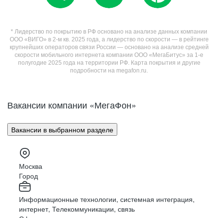
* Лидерство по покрытию в РФ основано на анализе данных компании
ООО «ВИГО» в 2-м кв. 2025 года, а лидерство по скорости — в рейтинге
крупнейших операторов связи России — основано на анализе средней
скорости мобильного интернета компании ООО «МегаБитус» за 1-е
полугодие 2025 года на территории РФ. Карта покрытия и другие
подробности на megafon.ru.
Вакансии компании «МегаФон»
Вакансии в выбранном разделе
Москва
Город
Информационные технологии, системная интеграция,
интернет, Телекоммуникации, связь