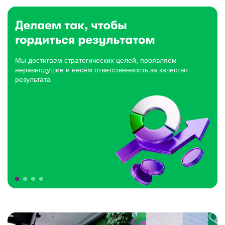
Мы достигаем стратегических целей, проявляем
неравнодушие и несём ответственность за качество
результата