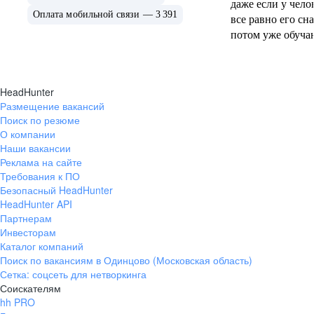
даже если у чело
Оплата мобильной связи — 3 391
все равно его сна
потом уже обуча
варианты есть по
поэтому у нас да
работают.
HeadHunter
Размещение вакансий
Поиск по резюме
О компании
Наши вакансии
Реклама на сайте
Требования к ПО
Безопасный HeadHunter
HeadHunter API
Партнерам
Инвесторам
Каталог компаний
Поиск по вакансиям в Одинцово (Московская область)
Сетка: соцсеть для нетворкинга
Соискателям
hh PRO