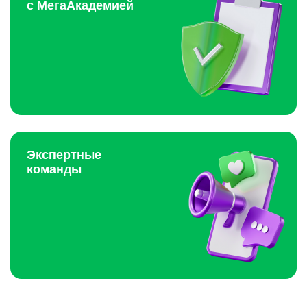
с МегаАкадемией
Экспертные
команды