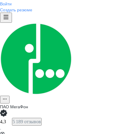
Войти
Создать резюме
ПАО
МегаФон
4,3
5 189 отзывов
·