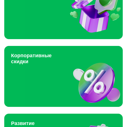
Корпоративные
скидки
Развитие