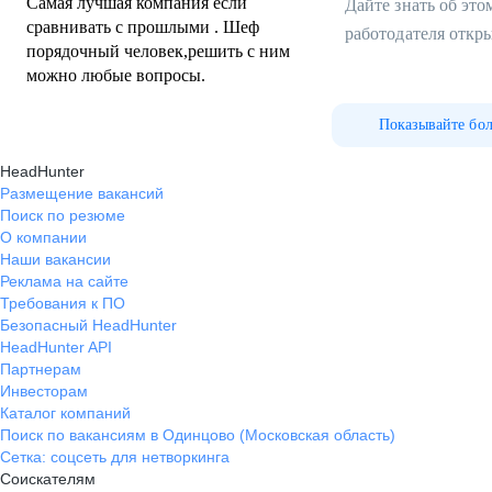
Самая лучшая компания если
Дайте знать об эт
сравнивать с прошлыми . Шеф
работодателя откр
порядочный человек,решить с ним
можно любые вопросы.
Показывайте бо
HeadHunter
Размещение вакансий
Поиск по резюме
О компании
Наши вакансии
Реклама на сайте
Требования к ПО
Безопасный HeadHunter
HeadHunter API
Партнерам
Инвесторам
Каталог компаний
Поиск по вакансиям в Одинцово (Московская область)
Сетка: соцсеть для нетворкинга
Соискателям