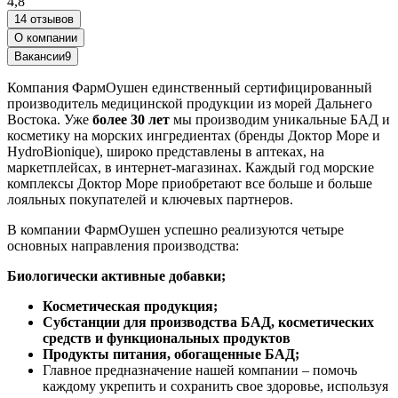
4,8
14 отзывов
О компании
Вакансии
9
Компания ФармОушен единственный сертифицированный
производитель медицинской продукции из морей Дальнего
Востока. Уже
более 30 лет
мы производим уникальные БАД и
косметику на морских ингредиентах (бренды Доктор Море и
HydroBionique), широко представлены в аптеках, на
маркетплейсах, в интернет-магазинах. Каждый год морские
комплексы Доктор Море приобретают все больше и больше
лояльных покупателей и ключевых партнеров.
В компании ФармОушен успешно реализуются четыре
основных направления производства:
Биологически активные добавки;
Косметическая продукция;
Субстанции для производства БАД, косметических
средств и функциональных продуктов
Продукты питания, обогащенные БАД;
Главное предназначение нашей компании – помочь
каждому укрепить и сохранить свое здоровье, используя