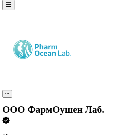
ООО
ФармОушен Лаб.