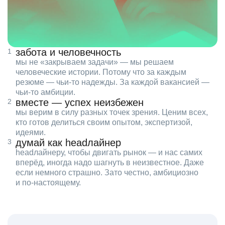
забота и человечность
мы не «закрываем задачи» — мы решаем
человеческие истории. Потому что за каждым
резюме — чьи‑то надежды. За каждой вакансией —
чьи‑то амбиции.
вместе — успех неизбежен
мы верим в силу разных точек зрения. Ценим всех,
кто готов делиться своим опытом, экспертизой,
идеями.
думай как headлайнер
headлайнеру, чтобы двигать рынок — и нас самих
вперёд, иногда надо шагнуть в неизвестное. Даже
если немного страшно. Зато честно, амбициозно
и по‑настоящему.