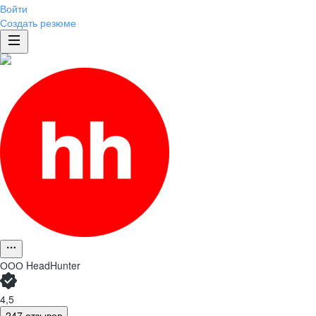
Войти
Создать резюме
ООО
HeadHunter
4,5
247 отзывов