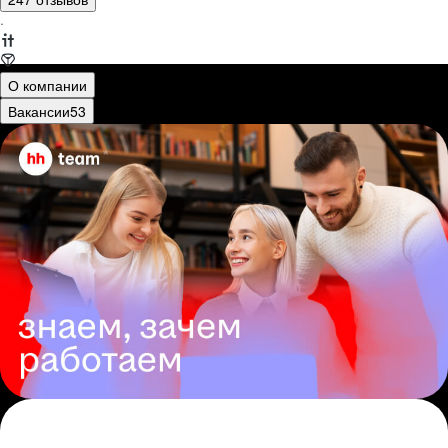
·
О компании
Вакансии
53