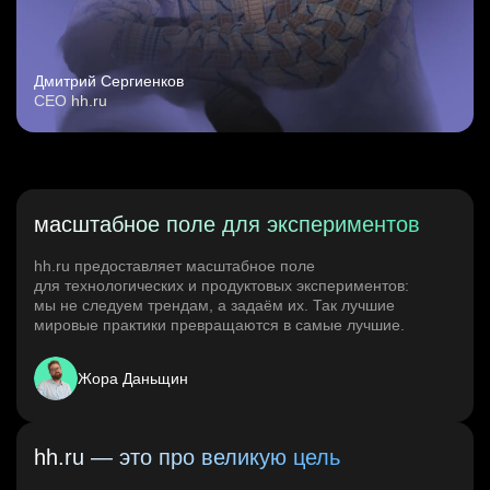
Дмитрий Сергиенков
CEO hh.ru
масштабное поле для экспериментов
hh.ru предоставляет масштабное поле
для технологических и продуктовых экспериментов:
мы не следуем трендам, а задаём их. Так лучшие
мировые практики превращаются в самые лучшие.
Жора Даньщин
hh.ru — это про великую цель