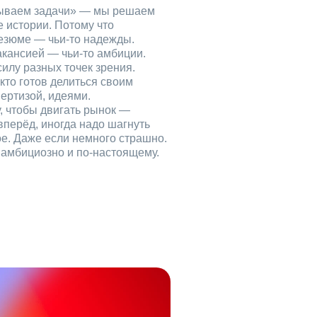
рываем задачи» — мы решаем
е истории. Потому что
езюме — чьи‑то надежды.
акансией — чьи‑то амбиции.
илу разных точек зрения.
кто готов делиться своим
ертизой, идеями.
, чтобы двигать рынок —
вперёд, иногда надо шагнуть
ое. Даже если немного страшно.
, амбициозно и по‑настоящему.