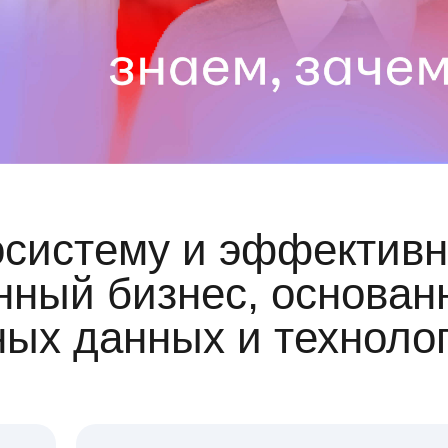
осистему и эффективн
ный бизнес, основан
ных данных и техноло