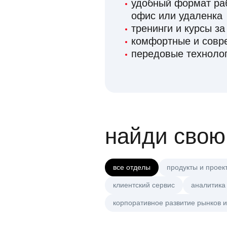
удобный формат раб
офис или удаленка
тренинги и курсы за
комфортные и сов
передовые технолог
найди свою
все отделы
продукты и проек
клиентский сервис
аналитика
корпоративное развитие рынков и