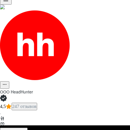
ООО
HeadHunter
4,5
247 отзывов
·